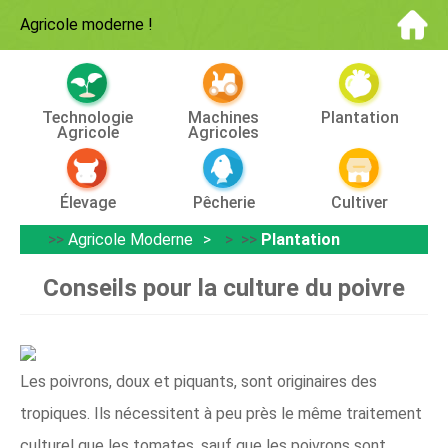
Agricole moderne
!
Technologie
Machines
Plantation
Agricole
Agricoles
Élevage
Pêcherie
Cultiver
>>
Agricole Moderne
> >>
Plantation
Conseils pour la culture du poivre
Les poivrons, doux et piquants, sont originaires des
tropiques. Ils nécessitent à peu près le même traitement
culturel que les tomates, sauf que les poivrons sont