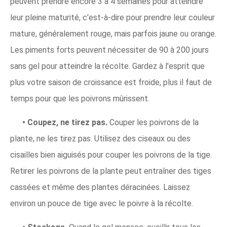
peuvent prendre encore 3 à 4 semaines pour atteindre
leur pleine maturité, c'est-à-dire pour prendre leur couleur
mature, généralement rouge, mais parfois jaune ou orange.
Les piments forts peuvent nécessiter de 90 à 200 jours
sans gel pour atteindre la récolte. Gardez à l'esprit que
plus votre saison de croissance est froide, plus il faut de
temps pour que les poivrons mûrissent.
• Coupez, ne tirez pas.
Couper les poivrons de la
plante, ne les tirez pas. Utilisez des ciseaux ou des
cisailles bien aiguisés pour couper les poivrons de la tige.
Retirer les poivrons de la plante peut entraîner des tiges
cassées et même des plantes déracinées. Laissez
environ un pouce de tige avec le poivre à la récolte.