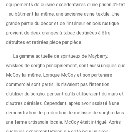
équipements de cuisine excédentaires d'une prison d'État
- au bâtiment lui-même, une ancienne usine textile. Une
grande partie du décor et de l'intérieur en bois rustique
provient de deux granges à tabac destinées à être
détruites et retirées pièce par pièce.
La gamme actuelle de spiritueux de Mayberry,
whiskies de sorgho principalement, sont aussi uniques que
McCoy lui-même. Lorsque McCoy et son partenaire
commercial sont partis, ils n'avaient pas l'intention
d'utiliser du sorgho, pensant qu'ils utiliseraient du maïs et
d'autres céréales. Cependant, après avoir assisté à une
démonstration de production de mélasse de sorgho dans
une ferme artisanale locale, McCoy était intrigué. Après
quelques expérimentations, il a opté pour un sirop