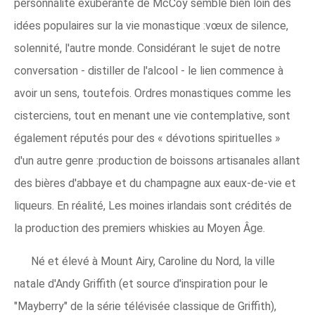
personnalité exubérante de McCoy semble bien loin des
idées populaires sur la vie monastique :vœux de silence,
solennité, l'autre monde. Considérant le sujet de notre
conversation - distiller de l'alcool - le lien commence à
avoir un sens, toutefois. Ordres monastiques comme les
cisterciens, tout en menant une vie contemplative, sont
également réputés pour des « dévotions spirituelles »
d'un autre genre :production de boissons artisanales allant
des bières d'abbaye et du champagne aux eaux-de-vie et
liqueurs. En réalité, Les moines irlandais sont crédités de
la production des premiers whiskies au Moyen Âge.
Né et élevé à Mount Airy, Caroline du Nord, la ville
natale d'Andy Griffith (et source d'inspiration pour le
"Mayberry" de la série télévisée classique de Griffith),