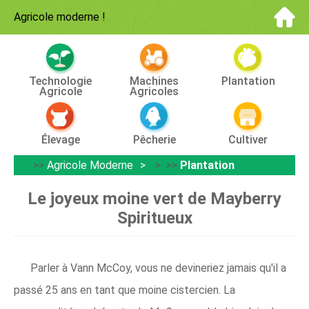
Agricole moderne
!
Technologie
Machines
Plantation
Agricole
Agricoles
Élevage
Pêcherie
Cultiver
>>
Agricole Moderne
> >>
Plantation
Le joyeux moine vert de Mayberry
Spiritueux
Parler à Vann McCoy, vous ne devineriez jamais qu'il a
passé 25 ans en tant que moine cistercien. La