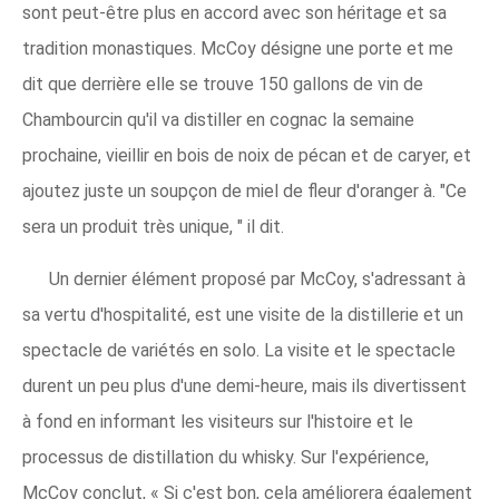
sont peut-être plus en accord avec son héritage et sa
tradition monastiques. McCoy désigne une porte et me
dit que derrière elle se trouve 150 gallons de vin de
Chambourcin qu'il va distiller en cognac la semaine
prochaine, vieillir en bois de noix de pécan et de caryer, et
ajoutez juste un soupçon de miel de fleur d'oranger à. "Ce
sera un produit très unique, " il dit.
Un dernier élément proposé par McCoy, s'adressant à
sa vertu d'hospitalité, est une visite de la distillerie et un
spectacle de variétés en solo. La visite et le spectacle
durent un peu plus d'une demi-heure, mais ils divertissent
à fond en informant les visiteurs sur l'histoire et le
processus de distillation du whisky. Sur l'expérience,
McCoy conclut, « Si c'est bon, cela améliorera également