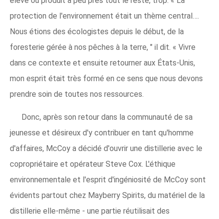
élevé ou produit à peu près tout le reste, trop. « La
protection de l'environnement était un thème central….
Nous étions des écologistes depuis le début, de la
foresterie gérée à nos pêches à la terre, " il dit. « Vivre
dans ce contexte et ensuite retourner aux États-Unis,
mon esprit était très formé en ce sens que nous devons
prendre soin de toutes nos ressources.
Donc, après son retour dans la communauté de sa
jeunesse et désireux d'y contribuer en tant qu'homme
d'affaires, McCoy a décidé d'ouvrir une distillerie avec le
copropriétaire et opérateur Steve Cox. L'éthique
environnementale et l'esprit d'ingéniosité de McCoy sont
évidents partout chez Mayberry Spirits, du matériel de la
distillerie elle-même - une partie réutilisait des