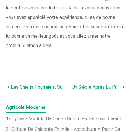
le goût de votre produit. Car à la fin, à votre dégustation,
vous avez apprécié votre expérience, tu es de bonne
humeur, il y a des endorphines, vous êtes heureux et cela
lui donne un meilleur goût et vous allez aimer notre
produit. » Amen à cela.
Les Chiens Pourraient Sauver L'industrie Des Agrumes D'une Maladie Dévastatrice
Un Siècle Après La Prohibition, L'orge Fait Des Incursions Dans Le Midwest
Agricole Moderne
Cytiva - Modèle HyClone - Sérum Fœtal Bovin Caractérisé (FBS), Origine Nouvelle-Zélande
Culture De Chicorée En Inde - Agriculture À Partir De Graines