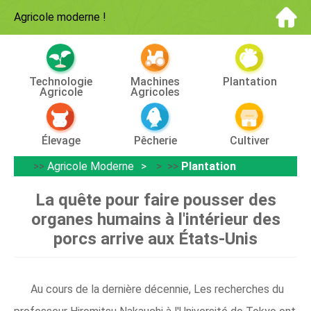
Agricole moderne
!
Technologie
Machines
Plantation
Agricole
Agricoles
Élevage
Pêcherie
Cultiver
>>
Agricole Moderne
> >>
Plantation
La quête pour faire pousser des
organes humains à l'intérieur des
porcs arrive aux États-Unis
Au cours de la dernière décennie, Les recherches du