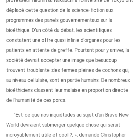
professeur Hiromitsu Nakauchi à l'Université de Tokyo ont
déplacé cette question de la science-fiction aux
programmes des panels gouvernementaux sur la
bioéthique. D'un côté du débat, les scientifiques
constatent une offre quasi infinie d'organes pour les
patients en attente de greffe. Pourtant pour y arriver, la
société devrait accepter une image que beaucoup
trouvent troublante :des fermes pleines de cochons qui,
au niveau cellulaire, sont en partie humains. De nombreux
bioéthiciens classent leur malaise en proportion directe
de l'humanité de ces porcs.
"Est-ce que nos inquiétudes au sujet d'un Brave New
World devraient submerger quelque chose qui serait
incroyablement utile et cool ?, », demande Christopher