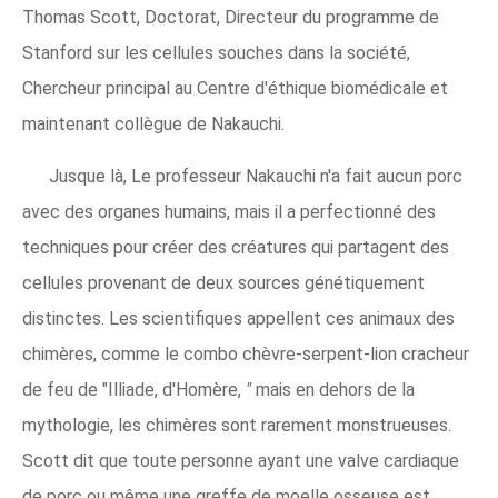
Thomas Scott, Doctorat, Directeur du programme de
Stanford sur les cellules souches dans la société,
Chercheur principal au Centre d'éthique biomédicale et
maintenant collègue de Nakauchi.
Jusque là, Le professeur Nakauchi n'a fait aucun porc
avec des organes humains, mais il a perfectionné des
techniques pour créer des créatures qui partagent des
cellules provenant de deux sources génétiquement
distinctes. Les scientifiques appellent ces animaux des
chimères, comme le combo chèvre-serpent-lion cracheur
de feu de "Illiade, d'Homère,
"
mais en dehors de la
mythologie, les chimères sont rarement monstrueuses.
Scott dit que toute personne ayant une valve cardiaque
de porc ou même une greffe de moelle osseuse est