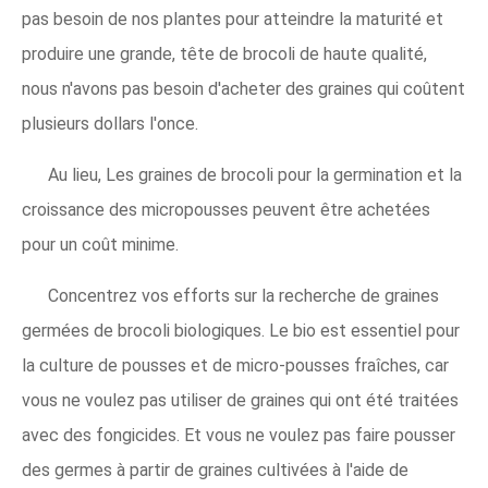
pas besoin de nos plantes pour atteindre la maturité et
produire une grande, tête de brocoli de haute qualité,
nous n'avons pas besoin d'acheter des graines qui coûtent
plusieurs dollars l'once.
Au lieu, Les graines de brocoli pour la germination et la
croissance des micropousses peuvent être achetées
pour un coût minime.
Concentrez vos efforts sur la recherche de graines
germées de brocoli biologiques. Le bio est essentiel pour
la culture de pousses et de micro-pousses fraîches, car
vous ne voulez pas utiliser de graines qui ont été traitées
avec des fongicides. Et vous ne voulez pas faire pousser
des germes à partir de graines cultivées à l'aide de