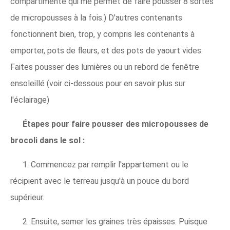
compartimenté qui me permet de faire pousser 8 sortes
de micropousses à la fois.) D'autres contenants
fonctionnent bien, trop, y compris les contenants à
emporter, pots de fleurs, et des pots de yaourt vides.
Faites pousser des lumières ou un rebord de fenêtre
ensoleillé (voir ci-dessous pour en savoir plus sur
l'éclairage)
Étapes pour faire pousser des micropousses de
brocoli dans le sol :
1. Commencez par remplir l'appartement ou le
récipient avec le terreau jusqu'à un pouce du bord
supérieur.
2. Ensuite, semer les graines très épaisses. Puisque