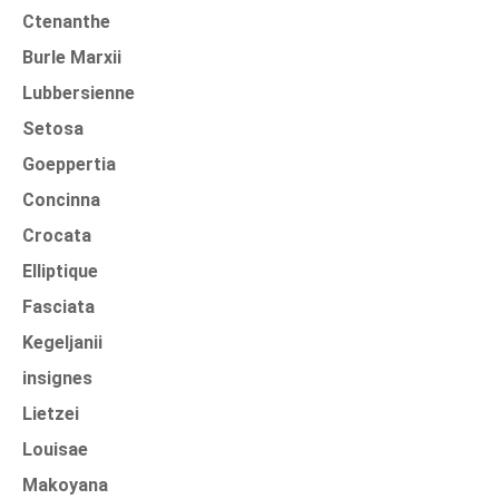
Ctenanthe
Burle Marxii
Lubbersienne
Setosa
Goeppertia
Concinna
Crocata
Elliptique
Fasciata
Kegeljanii
insignes
Lietzei
Louisae
Makoyana