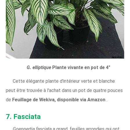
G. elliptique
Plante vivante en pot de 4"
Cette élégante plante d'intérieur verte et blanche
peut être trouvée à l'achat dans un pot de quatre pouces
de
Feuillage de Wekiva, disponible via Amazon
.
7. Fasciata
Goeppertia fasciata
a grand, feuilles arrondies qui ont