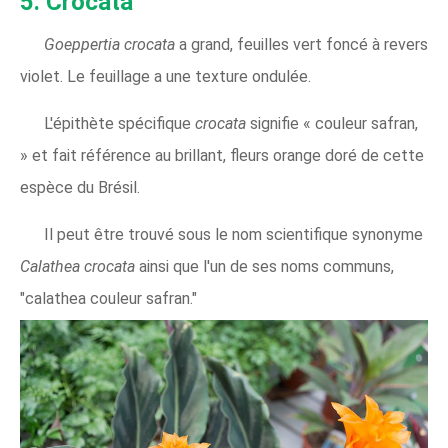
5. Crocata
Goeppertia crocata
a grand, feuilles vert foncé à revers
violet. Le feuillage a une texture ondulée.
L'épithète spécifique
crocata
signifie « couleur safran,
» et fait référence au brillant, fleurs orange doré de cette
espèce du Brésil.
Il peut être trouvé sous le nom scientifique synonyme
Calathea crocata
ainsi que l'un de ses noms communs,
"calathea couleur safran."