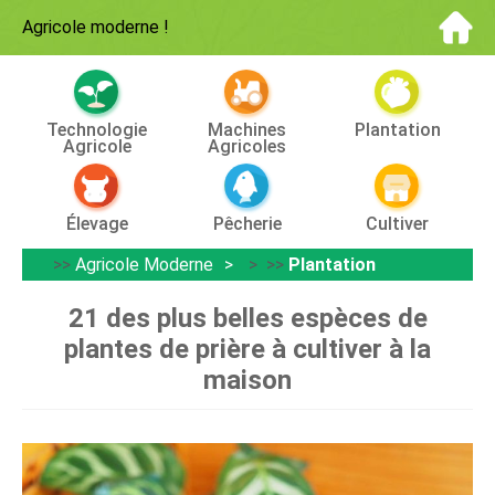
Agricole moderne
!
Technologie
Machines
Plantation
Agricole
Agricoles
Élevage
Pêcherie
Cultiver
>>
Agricole Moderne
> >>
Plantation
21 des plus belles espèces de
plantes de prière à cultiver à la
maison