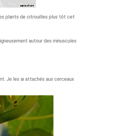
s plants de citrouilles plus tôt cet
 soigneusement autour des minuscules
ent. Je les ai attachés aux cerceaux