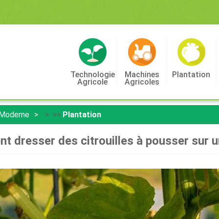
Technologie
Machines
Plantation
Agricole
Agricoles
 Moderne
> >>
Plantation
 dresser des citrouilles à pousser sur un 