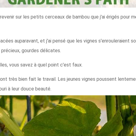
revenir sur les petits cerceaux de bambou que j'ai érigés pour me
itacées auparavant, et j'ai pensé que les vignes s'enrouleraient
précieux, gourdes délicates.
lles, vous savez à quel point c'est faux.
ont très bien fait le travail. Les jeunes vignes poussent lentem
ouri à leur douce beauté.