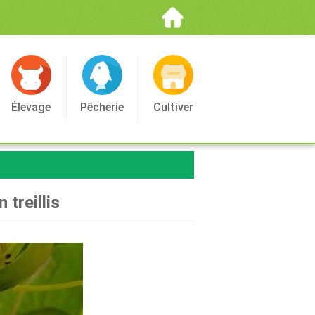
Élevage
Pêcherie
Cultiver
treillis