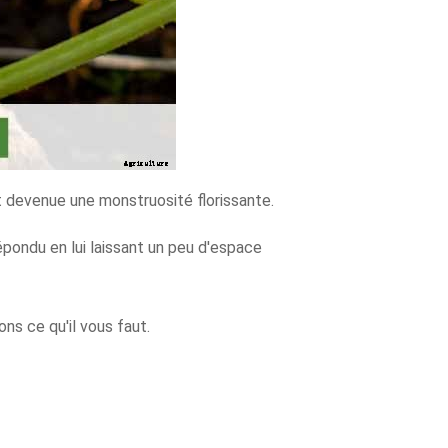
it devenue une monstruosité florissante.
répondu en lui laissant un peu d'espace
ns ce qu'il vous faut.