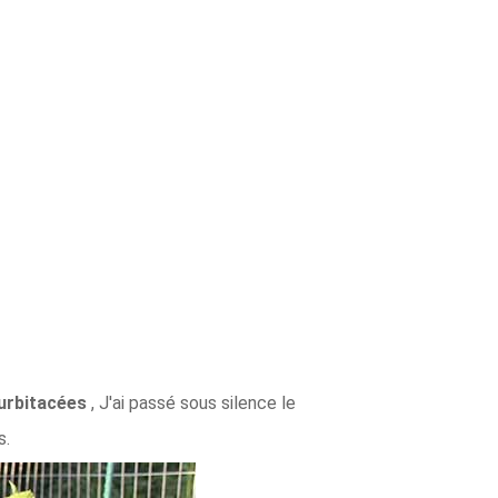
curbitacées
, J'ai passé sous silence le
s.