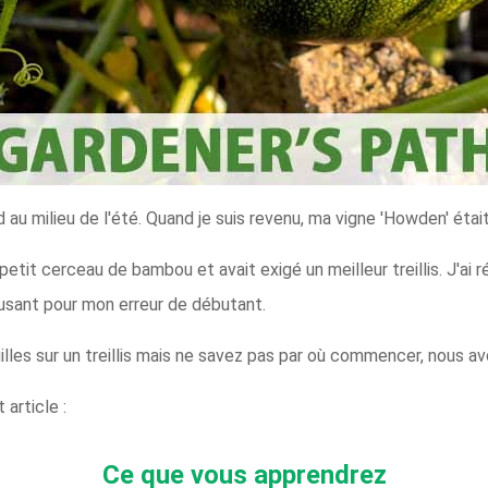
nd au milieu de l'été. Quand je suis revenu, ma vigne 'Howden' éta
petit cerceau de bambou et avait exigé un meilleur treillis. J'ai 
usant pour mon erreur de débutant.
illes sur un treillis mais ne savez pas par où commencer, nous avo
 article :
Ce que vous apprendrez