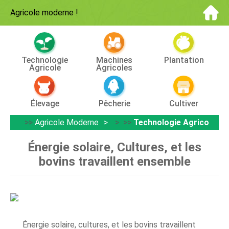
Agricole moderne
!
Technologie
Machines
Plantation
Agricole
Agricoles
Élevage
Pêcherie
Cultiver
>>
Agricole Moderne
> >>
Technologie Agricole
Énergie solaire, Cultures, et les
bovins travaillent ensemble
Énergie solaire, cultures, et les bovins travaillent