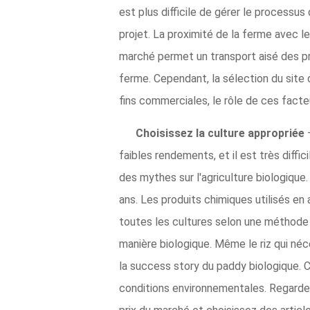
est plus difficile de gérer le processus 
projet. La proximité de la ferme avec l
marché permet un transport aisé des pr
ferme. Cependant, la sélection du site 
fins commerciales, le rôle de ces facte
Choisissez la culture appropriée
faibles rendements, et il est très diffi
des mythes sur l'agriculture biologique.
ans. Les produits chimiques utilisés en
toutes les cultures selon une méthode 
manière biologique. Même le riz qui néc
la success story du paddy biologique. Ce
conditions environnementales. Regardez