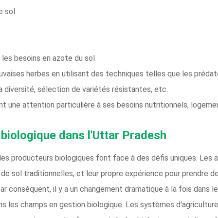
e sol
 les besoins en azote du sol
auvaises herbes en utilisant des techniques telles que les prédat
a diversité, sélection de variétés résistantes, etc.
t une attention particulière à ses besoins nutritionnels, logeme
e biologique dans l'Uttar Pradesh
 les producteurs biologiques font face à des défis uniques. Les a
s de sol traditionnelles, et leur propre expérience pour prendre d
 Par conséquent, il y a un changement dramatique à la fois dans l
 dans les champs en gestion biologique. Les systèmes d'agricultu