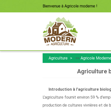
Bienvenue à
Agricole moderne
!
Agriculture
>>
Agricole Modern
Agriculture
Introduction à l'agriculture biol
L'agriculture fournit environ 59 % d'empl
production de cultures vivrières et de b