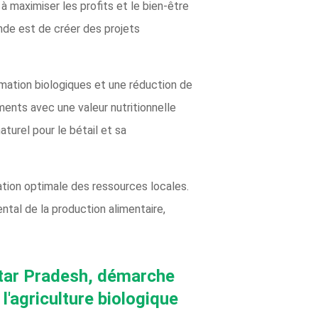
à maximiser les profits et le bien-être
 Inde est de créer des projets
ormation biologiques et une réduction de
ments avec une valeur nutritionnelle
turel pour le bétail et sa
isation optimale des ressources locales.
ntal de la production alimentaire,
Uttar Pradesh, démarche
'agriculture biologique