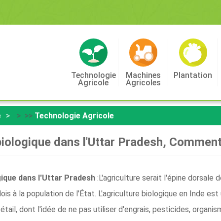
Technologie
Machines
Plantation
Agricole
Agricoles
e
> >>
Technologie Agricole
 biologique dans l'Uttar Pradesh, Comme
ogique dans l'Uttar Pradesh
:L'agriculture serait l'épine dorsale
ois à la population de l'État. L'agriculture biologique en Inde es
étail, dont l'idée de ne pas utiliser d'engrais, pesticides, orga