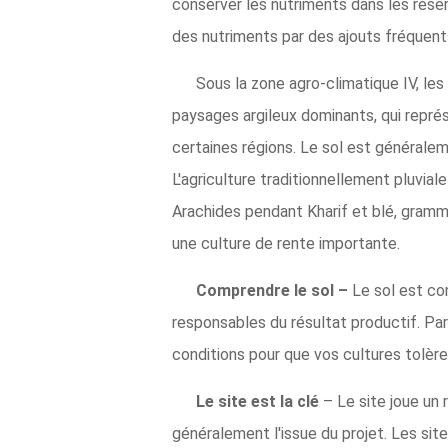
conserver les nutriments dans les rése
des nutriments par des ajouts fréquents
Sous la zone agro-climatique IV, les 
paysages argileux dominants, qui repré
certaines régions. Le sol est générale
L'agriculture traditionnellement pluviale 
Arachides pendant Kharif et blé, gramme
une culture de rente importante.
Comprendre le sol –
Le sol est co
responsables du résultat productif. Par
conditions pour que vos cultures tolère
Le site est la clé
– Le site joue un
généralement l'issue du projet. Les sit