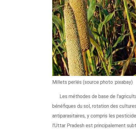
Millets perlés (source photo :pixabay)
Les méthodes de base de l'agricultu
bénéfiques du sol, rotation des culture
antiparasitaires, y compris les pesticid
l'Uttar Pradesh est principalement subt