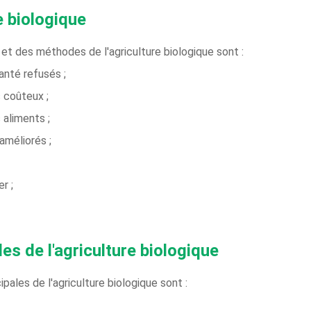
e biologique
t des méthodes de l'agriculture biologique sont :
anté refusés ;
s coûteux ;
 aliments ;
améliorés ;
r ;
es de l'agriculture biologique
pales de l'agriculture biologique sont :