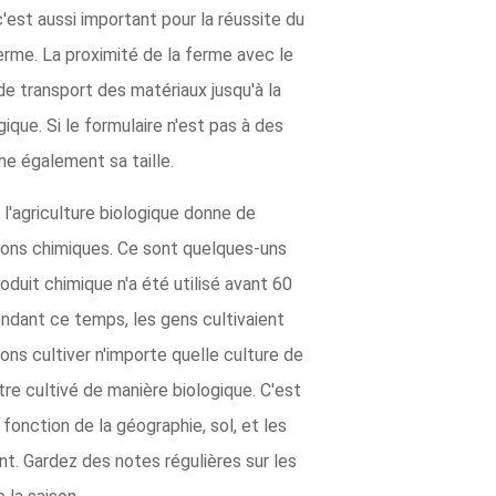
 c'est aussi important pour la réussite du
erme. La proximité de la ferme avec le
e transport des matériaux jusqu'à la
que. Si le formulaire n'est pas à des
ne également sa taille.
 l'agriculture biologique donne de
ations chimiques. Ce sont quelques-uns
oduit chimique n'a été utilisé avant 60
Pendant ce temps, les gens cultivaient
ns cultiver n'importe quelle culture de
re cultivé de manière biologique. C'est
fonction de la géographie, sol, et les
t. Gardez des notes régulières sur les