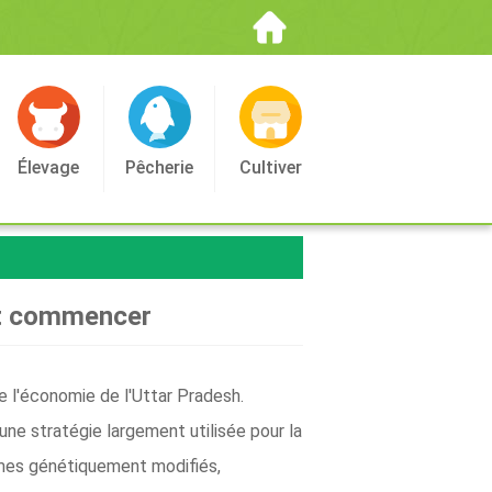
Élevage
Pêcherie
Cultiver
nt commencer
 de l'économie de l'Uttar Pradesh.
t une stratégie largement utilisée pour la
nismes génétiquement modifiés,