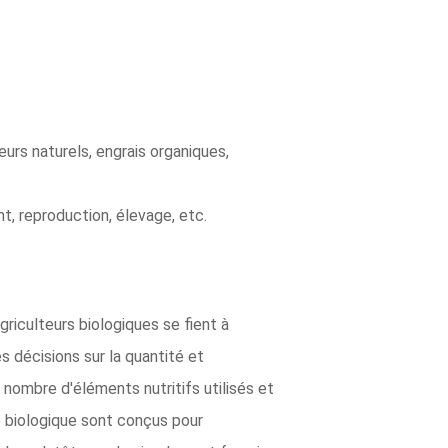
eurs naturels, engrais organiques,
nt, reproduction, élevage, etc.
griculteurs biologiques se fient à
es décisions sur la quantité et
e nombre d'éléments nutritifs utilisés et
re biologique sont conçus pour