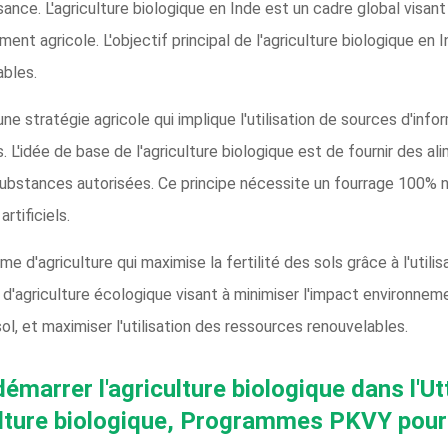
ance. L'agriculture biologique en Inde est un cadre global visant 
ment agricole. L'objectif principal de l'agriculture biologique en
ables.
une stratégie agricole qui implique l'utilisation de sources d'inf
L'idée de base de l'agriculture biologique est de fournir des ali
ubstances autorisées. Ce principe nécessite un fourrage 100% na
rtificiels.
me d'agriculture qui maximise la fertilité des sols grâce à l'util
 d'agriculture écologique visant à minimiser l'impact environneme
sol, et maximiser l'utilisation des ressources renouvelables.
démarrer l'agriculture biologique dans l'
ulture biologique, Programmes PKVY pour l