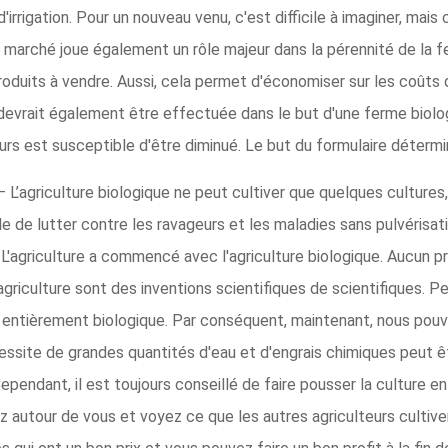
d'irrigation. Pour un nouveau venu, c'est difficile à imaginer, mais
e marché joue également un rôle majeur dans la pérennité de la f
oduits à vendre. Aussi, cela permet d'économiser sur les coûts d
devrait également être effectuée dans le but d'une ferme biologi
urs est susceptible d'être diminué. Le but du formulaire détermi
– L’agriculture biologique ne peut cultiver que quelques cultures,
cile de lutter contre les ravageurs et les maladies sans pulvéris
 L'agriculture a commencé avec l'agriculture biologique. Aucun pr
 agriculture sont des inventions scientifiques de scientifiques. 
entièrement biologique. Par conséquent, maintenant, nous pouvo
essite de grandes quantités d'eau et d'engrais chimiques peut êt
pendant, il est toujours conseillé de faire pousser la culture en 
 autour de vous et voyez ce que les autres agriculteurs cultiven