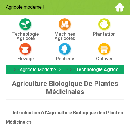
Agricole moderne
!
Technologie
Machines
Plantation
Agricole
Agricoles
Élevage
Pêcherie
Cultiver
>>
Agricole Moderne
> >>
Technologie Agricole
Agriculture Biologique De Plantes
Médicinales
Introduction à l'Agriculture Biologique des Plantes
Médicinales