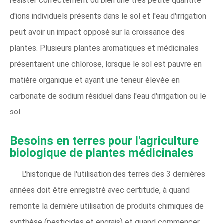
résister correctement ou bien une très petite quantité
d'ions individuels présents dans le sol et l'eau d'irrigation
peut avoir un impact opposé sur la croissance des
plantes. Plusieurs plantes aromatiques et médicinales
présentaient une chlorose, lorsque le sol est pauvre en
matière organique et ayant une teneur élevée en
carbonate de sodium résiduel dans l'eau d'irrigation ou le
sol.
Besoins en terres pour l'agriculture
biologique de plantes médicinales
L'historique de l'utilisation des terres des 3 dernières
années doit être enregistré avec certitude, à quand
remonte la dernière utilisation de produits chimiques de
synthèse (pesticides et engrais) et quand commencer