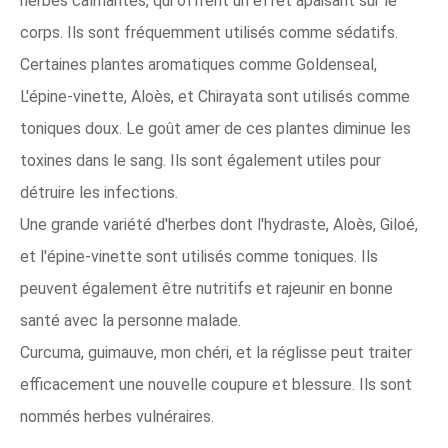
herbes calmantes, qui offrent un effet apaisant sur le
corps. Ils sont fréquemment utilisés comme sédatifs.
Certaines plantes aromatiques comme Goldenseal,
L'épine-vinette, Aloès, et Chirayata sont utilisés comme
toniques doux. Le goût amer de ces plantes diminue les
toxines dans le sang. Ils sont également utiles pour
détruire les infections.
Une grande variété d'herbes dont l'hydraste, Aloès, Giloé,
et l'épine-vinette sont utilisés comme toniques. Ils
peuvent également être nutritifs et rajeunir en bonne
santé avec la personne malade.
Curcuma, guimauve, mon chéri, et la réglisse peut traiter
efficacement une nouvelle coupure et blessure. Ils sont
nommés herbes vulnéraires.