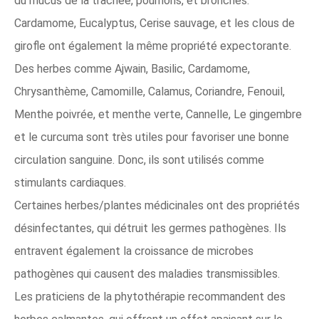
du mucus de la trachée, poumons, et bronches.
Cardamome, Eucalyptus, Cerise sauvage, et les clous de
girofle ont également la même propriété expectorante.
Des herbes comme Ajwain, Basilic, Cardamome,
Chrysanthème, Camomille, Calamus, Coriandre, Fenouil,
Menthe poivrée, et menthe verte, Cannelle, Le gingembre
et le curcuma sont très utiles pour favoriser une bonne
circulation sanguine. Donc, ils sont utilisés comme
stimulants cardiaques.
Certaines herbes/plantes médicinales ont des propriétés
désinfectantes, qui détruit les germes pathogènes. Ils
entravent également la croissance de microbes
pathogènes qui causent des maladies transmissibles.
Les praticiens de la phytothérapie recommandent des