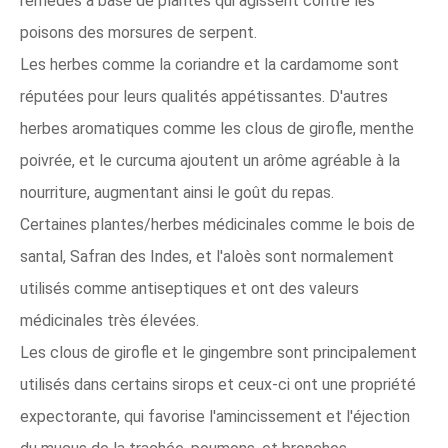
remèdes à base de plantes qui agissent contre les
poisons des morsures de serpent.
Les herbes comme la coriandre et la cardamome sont
réputées pour leurs qualités appétissantes. D'autres
herbes aromatiques comme les clous de girofle, menthe
poivrée, et le curcuma ajoutent un arôme agréable à la
nourriture, augmentant ainsi le goût du repas.
Certaines plantes/herbes médicinales comme le bois de
santal, Safran des Indes, et l'aloès sont normalement
utilisés comme antiseptiques et ont des valeurs
médicinales très élevées.
Les clous de girofle et le gingembre sont principalement
utilisés dans certains sirops et ceux-ci ont une propriété
expectorante, qui favorise l'amincissement et l'éjection