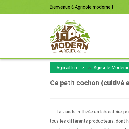
Bienvenue à
Agricole moderne
!
Agriculture
>>
Agricole Modern
Ce petit cochon (cultivé e
La viande cultivée en laboratoire po
tous les différents producteurs, dont h