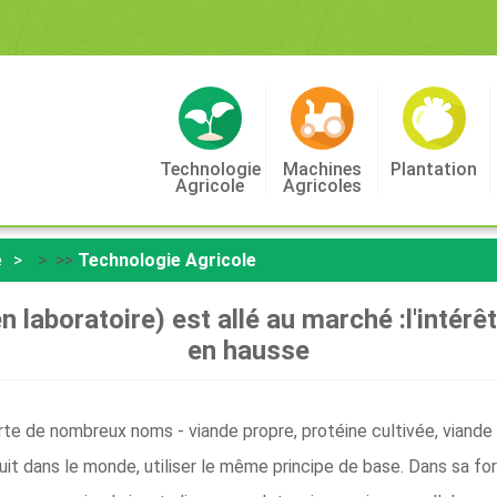
Technologie
Machines
Plantation
Agricole
Agricoles
e
> >>
Technologie Agricole
n laboratoire) est allé au marché :l'intérê
en hausse
rte de nombreux noms - viande propre, protéine cultivée, viande 
uit dans le monde, utiliser le même principe de base. Dans sa fo