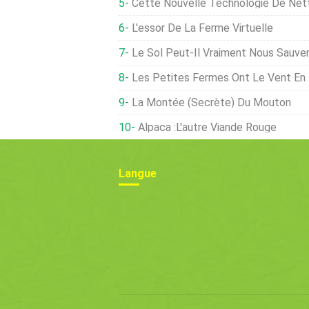
Cette Nouvelle Technologie De Nettoyage De L'eau 
L'essor De La Ferme Virtuelle
Le Sol Peut-Il Vraiment Nous Sauver ? Cette En
Les Petites Fermes Ont Le Vent En Poupe Aux États-Unis, M
La Montée (secrète) Du Mouton
Alpaca :l'autre Viande Rouge
Langue