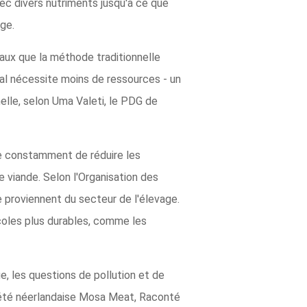
avec divers nutriments jusqu'à ce que
nge.
aux que la méthode traditionnelle
mal nécessite moins de ressources - un
nelle, selon Uma Valeti, le PDG de
rce constamment de réduire les
 viande. Selon l'Organisation des
re proviennent du secteur de l'élevage.
icoles plus durables, comme les
e, les questions de pollution et de
ociété néerlandaise Mosa Meat, Raconté