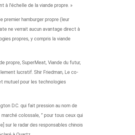
 à l'échelle de la viande propre. »
le premier hamburger propre (leur
rate ne verrait aucun avantage direct à
ogies propres, y compris la viande
de propre, SuperMeat, Viande du futur,
lement lucratif. Shir Friedman, Le co-
 et mutuel pour les technologies
gton D.C. qui fait pression au nom de
de marché colossale, ” pour tous ceux qui
re] sur le radar des responsables chinois
éclaré à Quartz.