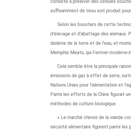
consiste à prélever des cellules souches
suffisamment de tissu soit produit pour 
Selon les boosters de cette techno
d'élevage et d'abattage des animaux. Pr
dixième de la terre et de l'eau, et moi
Memphis Meats, qui
Fermier moderne
i
Cela semble être la principale rais
émissions de gaz à effet de serre, sur
Nations Unies pour l'alimentation et l'a
Parmi les efforts de la Chine figurait 
méthodes de culture biologique.
« Le marché chinois de la viande co
sécurité alimentaire figurent parmi les