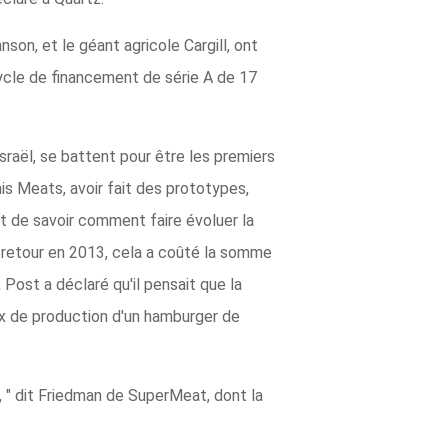
anson, et le géant agricole Cargill, ont
cycle de financement de série A de 17
sraël, se battent pour être les premiers
is Meats, avoir fait des prototypes,
st de savoir comment faire évoluer la
e retour en 2013, cela a coûté la somme
Post a déclaré qu'il pensait que la
rix de production d'un hamburger de
, " dit Friedman de SuperMeat, dont la