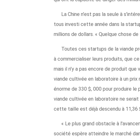
La Chine n'est pas la seule à s'intére
tous investi cette année dans la start
millions de dollars. « Quelque chose de s
Toutes ces startups de la viande pro
à commercialiser leurs produits, que ce
mais il n'y a pas encore de produit que
viande cultivée en laboratoire à un pri
énorme de 330 $, 000 pour produire le p
viande cultivée en laboratoire ne serai
cette taille est déjà descendu à 11,36 
« Le plus grand obstacle à l'avance
société espère atteindre le marché dan