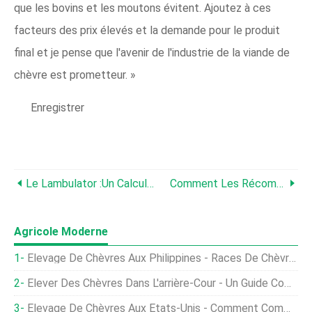
que les bovins et les moutons évitent. Ajoutez à ces
facteurs des prix élevés et la demande pour le produit
final et je pense que l'avenir de l'industrie de la viande de
chèvre est prometteur. »
Enregistrer
Le Lambulator :un Calculateur De Rendement Réduit Pour Le Distributeur Direct D'agneau
Comment Les Récompenses Et Les Punitions Fonctionnent Avec Les Animaux
Agricole Moderne
Élevage De Chèvres Aux Philippines - Races De Chèvres
Élever Des Chèvres Dans L'arrière-Cour - Un Guide Complet
Élevage De Chèvres Aux États-Unis - Comment Commencer