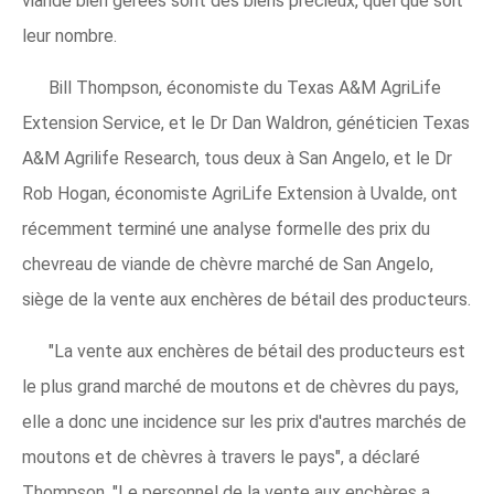
viande bien gérées sont des biens précieux, quel que soit
leur nombre.
Bill Thompson, économiste du Texas A&M AgriLife
Extension Service, et le Dr Dan Waldron, généticien Texas
A&M Agrilife Research, tous deux à San Angelo, et le Dr
Rob Hogan, économiste AgriLife Extension à Uvalde, ont
récemment terminé une analyse formelle des prix du
chevreau de viande de chèvre marché de San Angelo,
siège de la vente aux enchères de bétail des producteurs.
"La vente aux enchères de bétail des producteurs est
le plus grand marché de moutons et de chèvres du pays,
elle a donc une incidence sur les prix d'autres marchés de
moutons et de chèvres à travers le pays", a déclaré
Thompson. "Le personnel de la vente aux enchères a