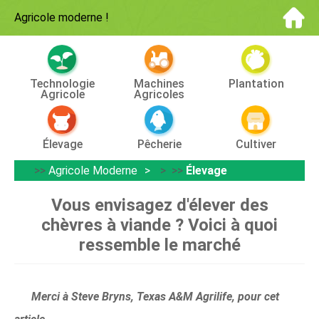
Agricole moderne
!
Technologie
Machines
Plantation
Agricole
Agricoles
Élevage
Pêcherie
Cultiver
>>
Agricole Moderne
> >>
Élevage
Vous envisagez d'élever des
chèvres à viande ? Voici à quoi
ressemble le marché
Merci à Steve Bryns, Texas A&M Agrilife, pour cet