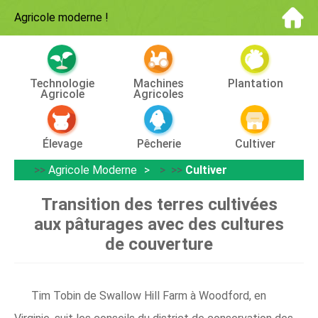
Agricole moderne
!
Technologie
Machines
Plantation
Agricole
Agricoles
Élevage
Pêcherie
Cultiver
>>
Agricole Moderne
> >>
Cultiver
Transition des terres cultivées
aux pâturages avec des cultures
de couverture
Tim Tobin de Swallow Hill Farm à Woodford, en