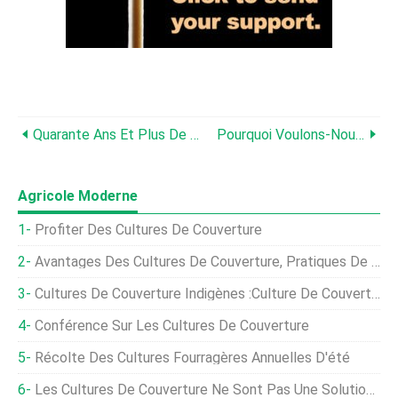
Quarante Ans Et Plus De Succès En Semis Direct Et En Cultures De Couverture
Pourquoi Voulons-Nous Des Légumineuses Dans Nos Pâturages ?
Agricole Moderne
Profiter Des Cultures De Couverture
Avantages Des Cultures De Couverture, Pratiques De Culture
Cultures De Couverture Indigènes :culture De Couverture Végétale Avec Des Plantes Indigènes
Conférence Sur Les Cultures De Couverture
Récolte Des Cultures Fourragères Annuelles D'été
Les Cultures De Couverture Ne Sont Pas Une Solution Miracle