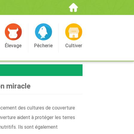
Élevage
Pêcherie
Cultiver
on miracle
nancement des cultures de couverture
ouverture aident à protéger les terres
nutritifs. Ils sont également