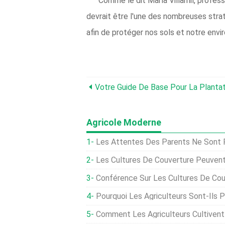
Comme le dit María Villamil, profe
devrait être l'une des nombreuses stra
afin de protéger nos sols et notre envi
Votre Guide De Base Pour La Planta
Agricole Moderne
Les Attentes Des Parents Ne Sont P
Les Cultures De Couverture Peuvent Tripler La Q
Conférence Sur Les Cultures De Cou
Pourquoi Les Agriculteurs Sont-Ils 
Comment Les Agriculteurs Cultivent-