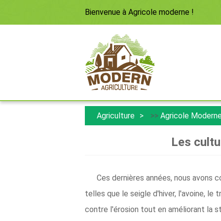
Bienvenue à
Agricole moderne
!
Agriculture
>>
Agricole Modern
Les cultu
Ces dernières années, nous avons co
telles que le seigle d'hiver, l'avoine, l
contre l'érosion tout en améliorant la s