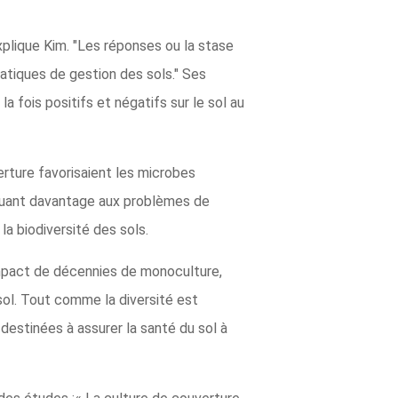
xplique Kim. "Les réponses ou la stase
tiques de gestion des sols." Ses
 fois positifs et négatifs sur le sol au
erture favorisaient les microbes
ibuant davantage aux problèmes de
a biodiversité des sols.
impact de décennies de monoculture,
sol. Tout comme la diversité est
destinées à assurer la santé du sol à