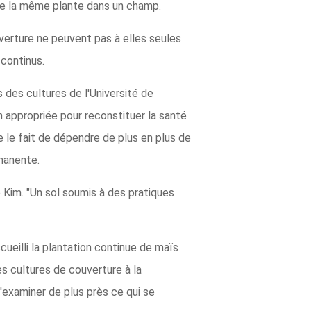
 de la même plante dans un champ.
uverture ne peuvent pas à elles seules
 continus.
des cultures de l'Université de
ion appropriée pour reconstituer la santé
e le fait de dépendre de plus en plus de
manente.
e Kim. "Un sol soumis à des pratiques
eilli la plantation continue de maïs
es cultures de couverture à la
d'examiner de plus près ce qui se