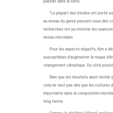
passait dans la terre.
"La plupart des études ont porté su
au niveau du genre peuvent nous dire 
recherches ont pu montrer les nuances d
niveau microbien.
Pour les aspects négatifs, Kim a déc
susceptibles d'augmenter le risque d'é
changement climatique. Du côté positif,
Bien que les résultats aient révélé
cela ne veut pas dire que les cultures 
importante dans la composition microbie
long terme.