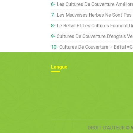
Les Cultures De Couverture Amélio
Les Mauvaises Herbes Ne Sont Pas 
Le Bétail Et Les Cultures Forment U
Cultures De Couverture D'engrais Ve
Cultures De Couverture + Bétail =G
Langue
DROIT D'AUTEUR ©