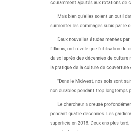
couramment ajoutés aux rotations de cu
Mais bien qu'elles soient un outil d
surmonter les dommages subis par le so
Deux nouvelles études menées par Na
l'Illinois, ont révélé que l'utilisation 
du sol après des décennies de culture m
la pratique de la culture de couvertu
"Dans le Midwest, nos sols sont sain
non durables pendant trop longtemps pour
Le chercheur a creusé profondément 
pendant quatre décennies. Les gardiens d
superficie en 2018. Deux ans plus tard,