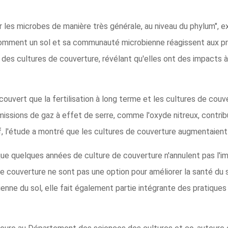
r les microbes de manière très générale, au niveau du phylum", e
comment un sol et sa communauté microbienne réagissent aux pra
es cultures de couverture, révélant qu'elles ont des impacts à la
ouvert que la fertilisation à long terme et les cultures de couv
missions de gaz à effet de serre, comme l'oxyde nitreux, contr
 l'étude a montré que les cultures de couverture augmentaient l
 que quelques années de culture de couverture n'annulent pas l'
de couverture ne sont pas une option pour améliorer la santé du 
nne du sol, elle fait également partie intégrante des pratiques 