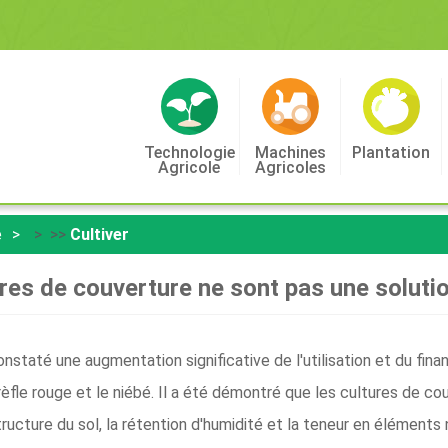
Technologie
Machines
Plantation
Agricole
Agricoles
e
> >>
Cultiver
res de couverture ne sont pas une soluti
nstaté une augmentation significative de l'utilisation et du fi
e trèfle rouge et le niébé. Il a été démontré que les cultures de c
tructure du sol, la rétention d'humidité et la teneur en éléments 