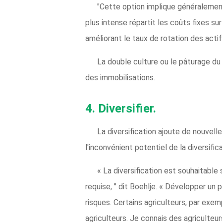
"Cette option implique généralement
plus intense répartit les coûts fixes su
améliorant le taux de rotation des actif
La double culture ou le pâturage du
des immobilisations.
4.
Diversifier.
La diversification ajoute de nouvelle
l'inconvénient potentiel de la diversific
« La diversification est souhaitable
requise, " dit Boehlje. « Développer un
risques. Certains agriculteurs, par exe
agriculteurs. Je connais des agriculteu