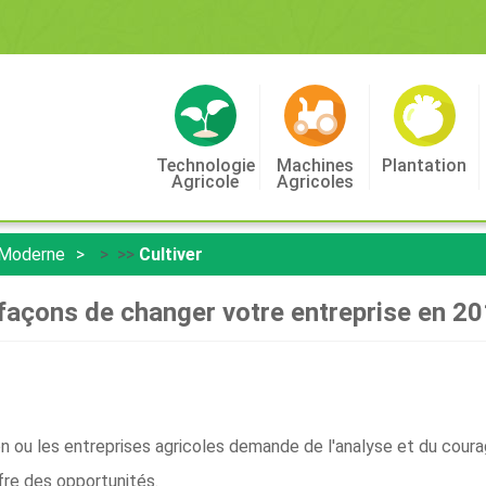
Technologie
Machines
Plantation
Agricole
Agricoles
 Moderne
> >>
Cultiver
façons de changer votre entreprise en 2
 ou les entreprises agricoles demande de l'analyse et du courage 
re des opportunités.