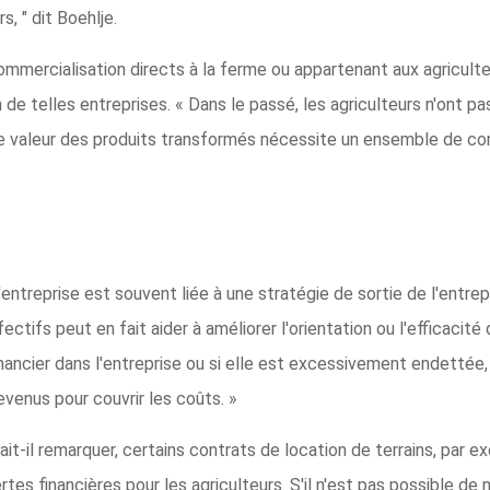
, " dit Boehlje.
ommercialisation directs à la ferme ou appartenant aux agricult
de telles entreprises. « Dans le passé, les agriculteurs n'ont p
e valeur des produits transformés nécessite un ensemble de co
 l'entreprise est souvent liée à une stratégie de sortie de l'entr
ectifs peut en fait aider à améliorer l'orientation ou l'efficacité 
financier dans l'entreprise ou si elle est excessivement endettée,
evenus pour couvrir les coûts. »
fait-il remarquer, certains contrats de location de terrains, par 
tes financières pour les agriculteurs. S'il n'est pas possible de 