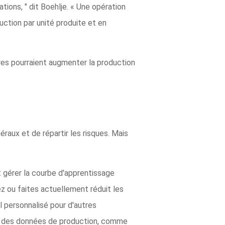
ions, " dit Boehlje. « Une opération
uction par unité produite et en
ures pourraient augmenter la production
éraux et de répartir les risques. Mais
t gérer la courbe d'apprentissage
ez ou faites actuellement réduit les
l personnalisé pour d'autres
s ou des données de production, comme