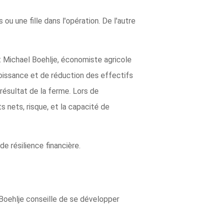
 ou une fille dans l'opération. De l'autre
it Michael Boehlje, économiste agricole
roissance et de réduction des effectifs
 résultat de la ferme. Lors de
s nets, risque, et la capacité de
e résilience financière.
 Boehlje conseille de se développer