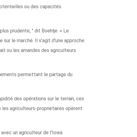
potentielles ou des capacités
plus prudente, " dit Boehlje. « Le
sur le marché. Il s'agit d'une approche
 lait ou les amandes des agriculteurs
ngements permettant le partage du
idité des opérations sur le terrain, ces
 les agriculteurs-propriétaires opèrent
vec un agriculteur de l'Iowa.