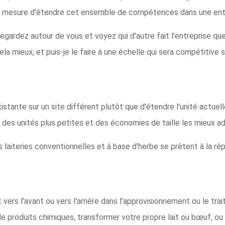
en mesure d'étendre cet ensemble de compétences dans une entr
egardez autour de vous et voyez qui d'autre fait l'entreprise que 
ela mieux, et puis-je le faire à une échelle qui sera compétitive s
stante sur un site différent plutôt que d'étendre l'unité actuelle, 
des unités plus petites et des économies de taille les mieux ada
s laiteries conventionnelles et à base d'herbe se prêtent à la ré
vers l'avant ou vers l'arrière dans l'approvisionnement ou le tra
 produits chimiques, transformer votre propre lait ou bœuf, ou 