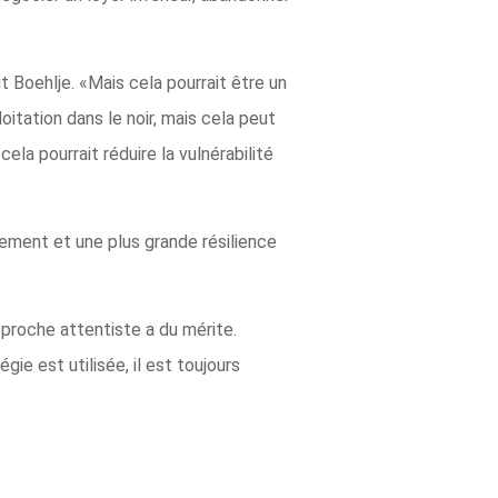
dit Boehlje. «Mais cela pourrait être un
itation dans le noir, mais cela peut
ela pourrait réduire la vulnérabilité
lement et une plus grande résilience
proche attentiste a du mérite.
ie est utilisée, il est toujours