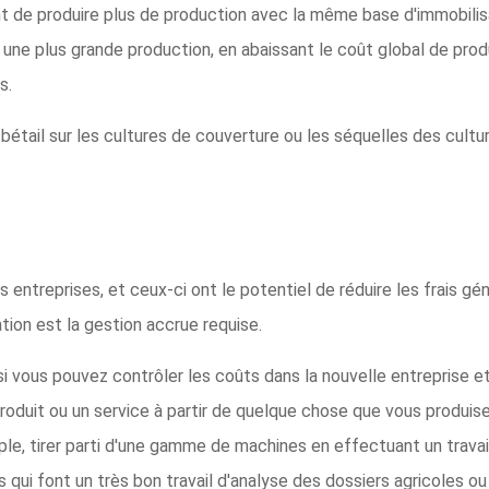
 de produire plus de production avec la même base d'immobilisat
r une plus grande production, en abaissant le coût global de prod
s.
 bétail sur les cultures de couverture ou les séquelles des cult
s entreprises, et ceux-ci ont le potentiel de réduire les frais gén
ation est la gestion accrue requise.
 si vous pouvez contrôler les coûts dans la nouvelle entreprise e
 produit ou un service à partir de quelque chose que vous produis
mple, tirer parti d'une gamme de machines en effectuant un travai
rs qui font un très bon travail d'analyse des dossiers agricole