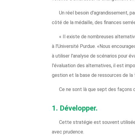
Un réel besoin d'agrandissement, par 
côté de la médaille, des finances serré
« Il existe de nombreuses alternati
à l'Université Purdue. «Nous encourageo
à utiliser l'analyse de scénarios pour é
l'évaluation des alternatives, il est im
gestion et la base de ressources de la
Ce ne sont là que sept des façons d
1.
Développer.
Cette stratégie est souvent utilisée
avec prudence.