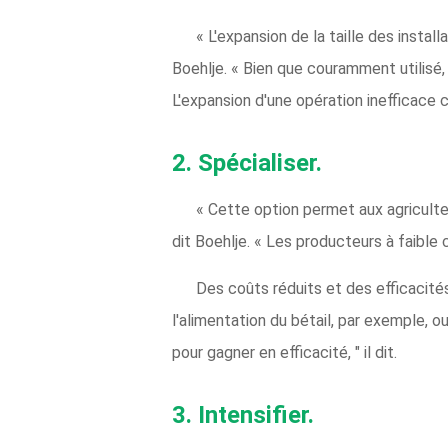
« L'expansion de la taille des insta
Boehlje. « Bien que couramment utilisé, 
L'expansion d'une opération inefficace 
2.
Spécialiser.
« Cette option permet aux agriculteu
dit Boehlje. « Les producteurs à faible
Des coûts réduits et des efficacités
l'alimentation du bétail, par exemple, o
pour gagner en efficacité, " il dit.
3.
Intensifier.