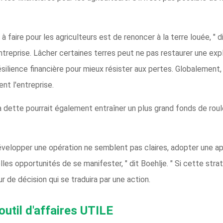
 à faire pour les agriculteurs est de renoncer à la terre louée, " 
treprise. Lâcher certaines terres peut ne pas restaurer une explo
silience financière pour mieux résister aux pertes. Globalement, c
nt l'entreprise.
a dette pourrait également entraîner un plus grand fonds de rou
velopper une opération ne semblent pas claires, adopter une ap
es opportunités de se manifester, " dit Boehlje. " Si cette stratég
de décision qui se traduira par une action.
til d'affaires UTILE