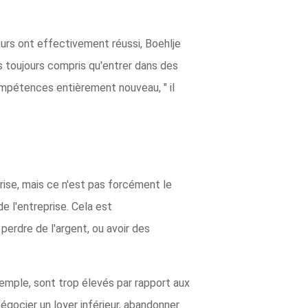
eurs ont effectivement réussi, Boehlje
as toujours compris qu'entrer dans des
mpétences entièrement nouveau, " il
eprise, mais ce n'est pas forcément le
de l'entreprise. Cela est
 perdre de l'argent, ou avoir des
exemple, sont trop élevés par rapport aux
négocier un loyer inférieur, abandonner