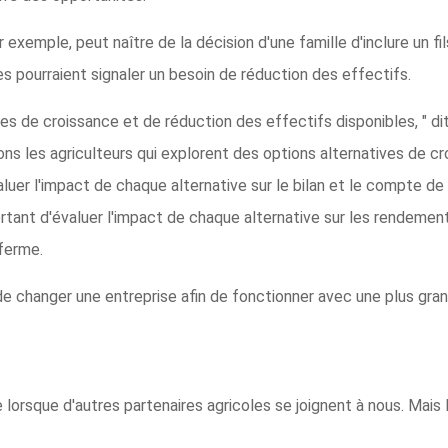
exemple, peut naître de la décision d'une famille d'inclure un fils
es pourraient signaler un besoin de réduction des effectifs.
ves de croissance et de réduction des effectifs disponibles, " d
ns les agriculteurs qui explorent des options alternatives de c
valuer l'impact de chaque alternative sur le bilan et le compte de
portant d'évaluer l'impact de chaque alternative sur les rendement
 ferme.
e changer une entreprise afin de fonctionner avec une plus grand
 lorsque d'autres partenaires agricoles se joignent à nous. Mais