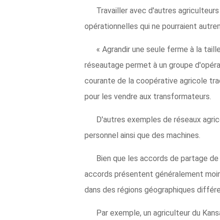
Travailler avec d'autres agriculteu
opérationnelles qui ne pourraient autr
« Agrandir une seule ferme à la taill
réseautage permet à un groupe d'opérat
courante de la coopérative agricole trad
pour les vendre aux transformateurs.
D'autres exemples de réseaux agric
personnel ainsi que des machines.
Bien que les accords de partage de m
accords présentent généralement moins d
dans des régions géographiques différ
Par exemple, un agriculteur du Kans