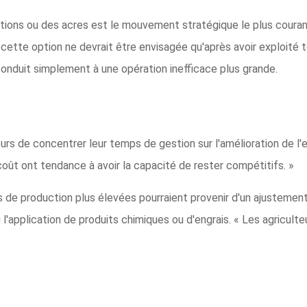
llations ou des acres est le mouvement stratégique le plus couran
cette option ne devrait être envisagée qu'après avoir exploité to
conduit simplement à une opération inefficace plus grande.
rs de concentrer leur temps de gestion sur l'amélioration de l'ef
 coût ont tendance à avoir la capacité de rester compétitifs. »
 de production plus élevées pourraient provenir d'un ajustement 
u l'application de produits chimiques ou d'engrais. « Les agricult