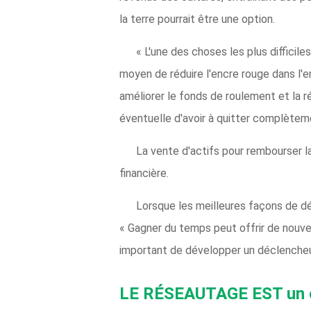
la terre pourrait être une option.
« L'une des choses les plus difficiles
moyen de réduire l'encre rouge dans l'en
améliorer le fonds de roulement et la ré
éventuelle d'avoir à quitter complèteme
La vente d'actifs pour rembourser l
financière.
Lorsque les meilleures façons de dé
« Gagner du temps peut offrir de nouvell
important de développer un déclencheur 
LE RÉSEAUTAGE EST un ou