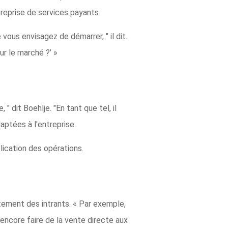
eprise de services payants.
vous envisagez de démarrer, " il dit.
ur le marché ?’ »
" dit Boehlje. "En tant que tel, il
ptées à l'entreprise.
plication des opérations.
itement des intrants. « Par exemple,
encore faire de la vente directe aux