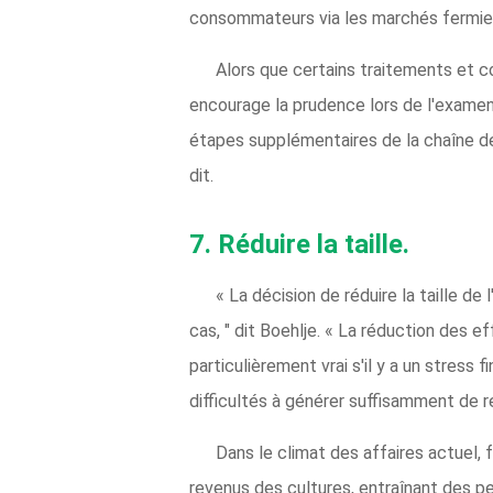
consommateurs via les marchés fermiers
Alors que certains traitements et c
encourage la prudence lors de l'examen 
étapes supplémentaires de la chaîne d
dit.
7.
Réduire la taille.
« La décision de réduire la taille de
cas, " dit Boehlje. « La réduction des eff
particulièrement vrai s'il y a un stress 
difficultés à générer suffisamment de r
Dans le climat des affaires actuel, 
revenus des cultures, entraînant des per