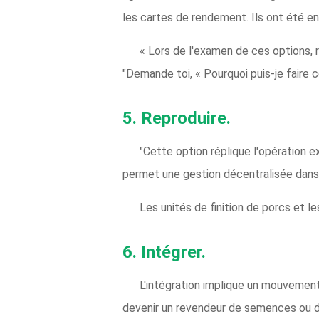
les cartes de rendement. Ils ont été 
« Lors de l'examen de ces options, r
"Demande toi, « Pourquoi puis-je faire c
5.
Reproduire.
"Cette option réplique l'opération exi
permet une gestion décentralisée dans 
Les unités de finition de porcs et le
6.
Intégrer.
L'intégration implique un mouvement 
devenir un revendeur de semences ou de