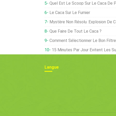
Quel Est Le Scoop Sur Le Caca De Poulet 
Le Caca Sur Le Fumier
Mystère Non Résolu :Explosion De 
Que Faire De Tout Le Caca ?
Comment Sélectionner Le Bon Filtre À Lait Pour Améli
15 Minutes Par Jour Évitent Les S
Langue