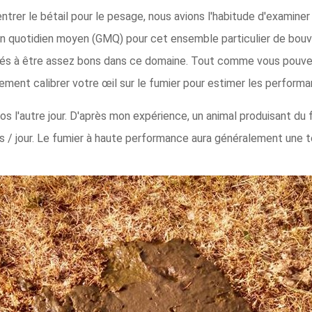
 entrer le bétail pour le pesage, nous avions l'habitude d'examine
ain quotidien moyen (GMQ) pour cet ensemble particulier de bouv
rivés à être assez bons dans ce domaine. Tout comme vous pouvez
ment calibrer votre œil sur le fumier pour estimer les performa
os l'autre jour. D'après mon expérience, un animal produisant d
s / jour. Le fumier à haute performance aura généralement une t