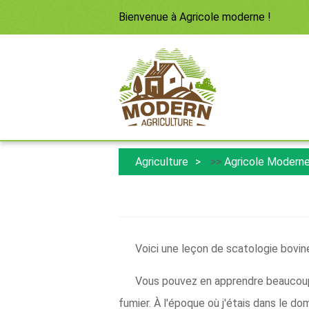
Bienvenue à
Agricole moderne
!
Agriculture
>>
Agricole Modern
Voici une leçon de scatologie bovin
Vous pouvez en apprendre beaucoup 
fumier. À l'époque où j'étais dans le d