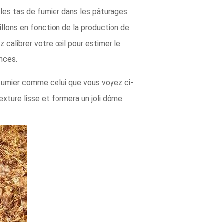
r les tas de fumier dans les pâturages
illons en fonction de la production de
 calibrer votre œil pour estimer le
nces.
u fumier comme celui que vous voyez ci-
exture lisse et formera un joli dôme