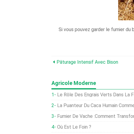
Si vous pouvez garder le fumier du b
Pâturage Intensif Avec Bison
Agricole Moderne
Le Rôle Des Engrais Verts Dans La Fe
La Puanteur Du Caca Humain Comme
Fumier De Vache :comment Transfo
Où Est Le Foin ?