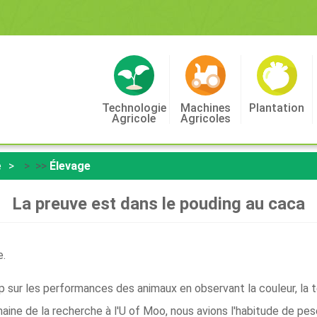
Technologie
Machines
Plantation
Agricole
Agricoles
e
> >>
Élevage
La preuve est dans le pouding au caca
e.
sur les performances des animaux en observant la couleur, la t
omaine de la recherche à l'U of Moo, nous avions l'habitude de pe