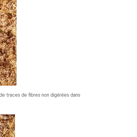
eu de traces de fibres non digérées dans