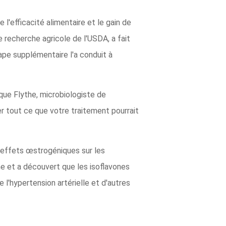
 l'efficacité alimentaire et le gain de
e recherche agricole de l'USDA, a fait
ape supplémentaire l'a conduit à
lique Flythe, microbiologiste de
r tout ce que votre traitement pourrait
s effets œstrogéniques sur les
aine et a découvert que les isoflavones
l'hypertension artérielle et d'autres