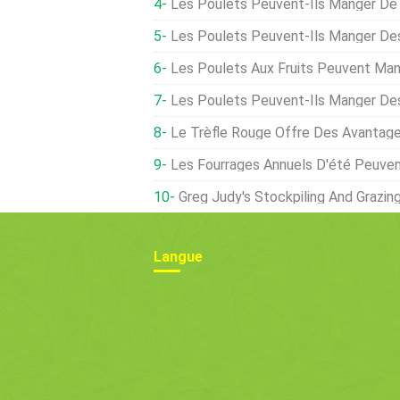
Les Poulets Peuvent-Ils Manger De L
Les Poulets Peuvent-Ils Manger Des
Les Poulets Aux Fruits Peuvent Man
Les Poulets Peuvent-Ils Manger De
Le Trèfle Rouge Offre Des Avantages
Les Fourrages Annuels D'été Peuve
Greg Judy's Stockpiling And Grazing A
Langue