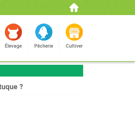
Élevage
Pêcherie
Cultiver
étuque ?