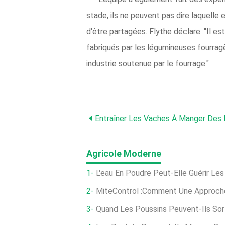
stade, ils ne peuvent pas dire laquelle
d'être partagées. Flythe déclare :"Il e
fabriqués par les légumineuses fourragè
industrie soutenue par le fourrage."
Agricole Moderne
L'eau En Poudre Peut-Elle Guérir Le
MiteControl :comment Une Approche Intégrée De Lutte Antiparasita
Quand Les Poussins Peuvent-Ils Sort