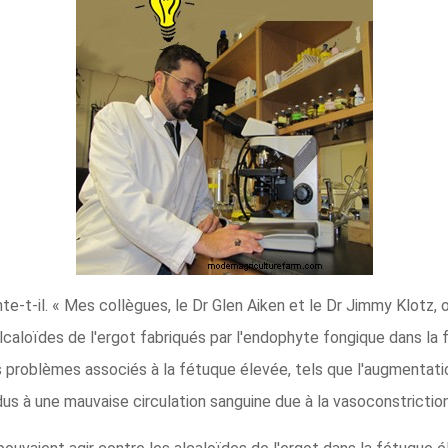
nte-t-il. « Mes collègues, le Dr Glen Aiken et le Dr Jimmy Klotz, 
alcaloïdes de l'ergot fabriqués par l'endophyte fongique dans la
 problèmes associés à la fétuque élevée, tels que l'augmentatio
us à une mauvaise circulation sanguine due à la vasoconstriction