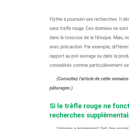
Flythe a poursuivi ses recherches. Il d
sans trèfle rouge. Ces données ne sont 
dans la toxicose de la fétuque. Mais, no
avec précaution. Par exemple, différent
rapport au pré-sevrage ou dans la produ
considérés comme particulièrement sen
(Consultez l'article de cette semain
pâturages.)
Si le trèfle rouge ne fonc
recherches supplémentai
L'équipe a également fait des expér