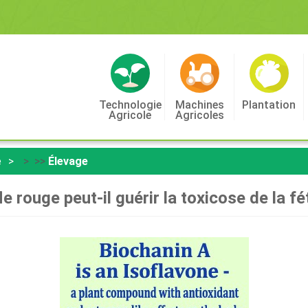
Technologie
Machines
Plantation
Agricole
Agricoles
e
> >>
Élevage
le rouge peut-il guérir la toxicose de la f