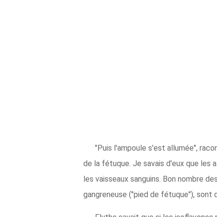
"Puis l'ampoule s'est allumée", raco
de la fétuque. Je savais d'eux que les 
les vaisseaux sanguins. Bon nombre des
gangreneuse ("pied de fétuque"), sont d