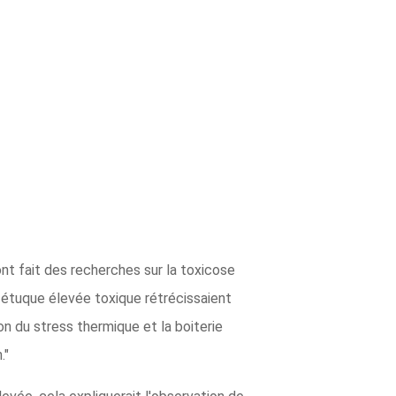
ont fait des recherches sur la toxicose
 fétuque élevée toxique rétrécissaient
n du stress thermique et la boiterie
."