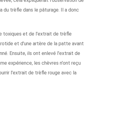
levée, cela expliquerait l'observation de
a du trèfle dans le pâturage. Il a donc
toxiques et de l'extrait de trèfle
arotide et d'une artère de la patte avant
. Ensuite, ils ont enlevé l'extrait de
ème expérience, les chèvres n'ont reçu
rir l'extrait de trèfle rouge avec la