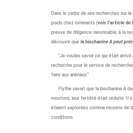
Dans le cadre de ses recherches sur la f
poids chez ruminants (
voir l'article d
preuve de diligence raisonnable, à la r
découvrir que
la biochanine A peut prév
"Je voulais savoir ce qui était arriv
recherche pour le service de recherche
faire aux animaux."
Flythe savait que la biochanine A d
moutons; leur fertilité était réduite. Il
étaient explorées comme moyens de déten
conditions.