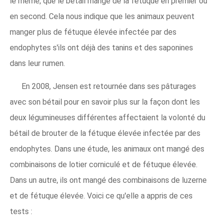
le même, que le bétail mange de la fétuque en premier ou
en second. Cela nous indique que les animaux peuvent
manger plus de fétuque élevée infectée par des
endophytes s'ils ont déjà des tanins et des saponines
dans leur rumen.
En 2008, Jensen est retournée dans ses pâturages
avec son bétail pour en savoir plus sur la façon dont les
deux légumineuses différentes affectaient la volonté du
bétail de brouter de la fétuque élevée infectée par des
endophytes. Dans une étude, les animaux ont mangé des
combinaisons de lotier corniculé et de fétuque élevée.
Dans un autre, ils ont mangé des combinaisons de luzerne
et de fétuque élevée. Voici ce qu'elle a appris de ces
tests :