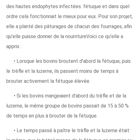
des hautes endophytes infectées. fétuque et dans quel
ordre cela fonctionnait le mieux pour eux. Pour son projet,
elle a planté des pâturages de chacun des fourrages, afin
qu'elle puisse donner de la nourritureVoici ce qu'elle a
appris :
• Lorsque les bovins broutent d'abord la fétuque, puis
le trèfle et la luzerne, ils passent moins de temps à
brouter activement la fétuque élevée.
• Si les bovins mangeaient d'abord du trèfle et de la
luzerne, le même groupe de bovins passait de 15 à 50 %
de temps en plus à brouter de la fétuque.
• Le temps passé à paître le trèfle et la luzerne était