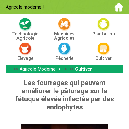
Agricole moderne
!
Technologie
Machines
Plantation
Agricole
Agricoles
Élevage
Pêcherie
Cultiver
>>
Agricole Moderne
> >>
Cultiver
Les fourrages qui peuvent
améliorer le pâturage sur la
fétuque élevée infectée par des
endophytes