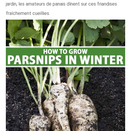
jardin, les amateurs de panais dînent sur ces friandises
fraîchement cueillies.