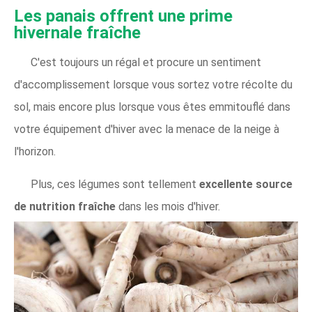
Les panais offrent une prime
hivernale fraîche
C'est toujours un régal et procure un sentiment
d'accomplissement lorsque vous sortez votre récolte du
sol, mais encore plus lorsque vous êtes emmitouflé dans
votre équipement d'hiver avec la menace de la neige à
l'horizon.
Plus, ces légumes sont tellement
excellente source
de nutrition fraîche
dans les mois d'hiver.