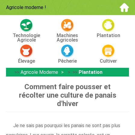
Agricole moderne
!
Technologie
Machines
Plantation
Agricole
Agricoles
Élevage
Pêcherie
Cultiver
>>
Agricole Moderne
> >>
Plantation
Comment faire pousser et
récolter une culture de panais
d'hiver
Je ne sais pas pourquoi les panais ne sont pas plus