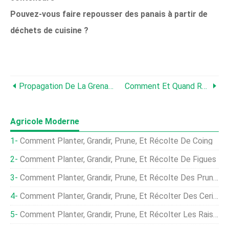
Pouvez-vous faire repousser des panais à partir de
déchets de cuisine ?
Propagation De La Grenade :les Meilleures Méthodes Pour Faire Pousser Vos Propres Arbres
Comment Et Quand Récolter Les Grenades
Agricole Moderne
Comment Planter, Grandir, Prune, Et Récolte De Coing
Comment Planter, Grandir, Prune, Et Récolte De Figues
Comment Planter, Grandir, Prune, Et Récolte Des Prunes
Comment Planter, Grandir, Prune, Et Récolter Des Cerises
Comment Planter, Grandir, Prune, Et Récolter Les Raisins