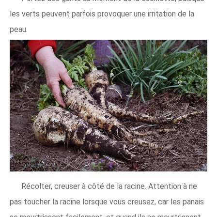
les verts peuvent parfois provoquer une irritation de la
peau.
Récolter, creuser à côté de la racine. Attention à ne
pas toucher la racine lorsque vous creusez, car les panais