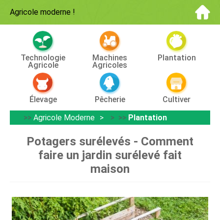
Agricole moderne
!
Technologie
Machines
Plantation
Agricole
Agricoles
Élevage
Pêcherie
Cultiver
>>
Agricole Moderne
> >>
Plantation
Potagers surélevés - Comment
faire un jardin surélevé fait
maison