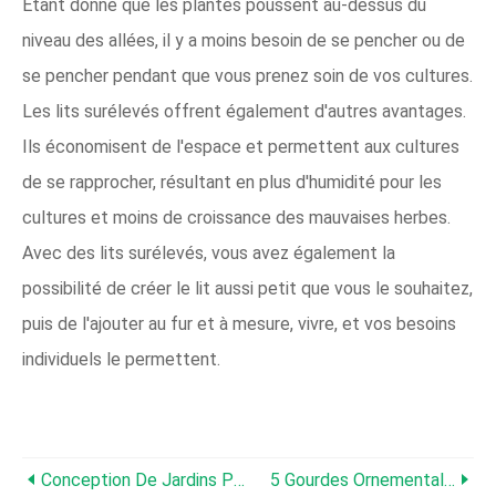
Étant donné que les plantes poussent au-dessus du
niveau des allées, il y a moins besoin de se pencher ou de
se pencher pendant que vous prenez soin de vos cultures.
Les lits surélevés offrent également d'autres avantages.
Ils économisent de l'espace et permettent aux cultures
de se rapprocher, résultant en plus d'humidité pour les
cultures et moins de croissance des mauvaises herbes.
Avec des lits surélevés, vous avez également la
possibilité de créer le lit aussi petit que vous le souhaitez,
puis de l'ajouter au fur et à mesure, vivre, et vos besoins
individuels le permettent.
Conception De Jardins Potagers :comment Concevoir Des Jardins Potagers
5 Gourdes Ornementales À Essayer – Variétés De Gourdes Fascinantes