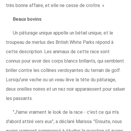
très bonne affaire, et elle ne cesse de croître. »
Beaux bovins
Un pâturage unique appelle un bétail unique, et le
troupeau de merlus des British White Parks répond à
cette description. Les animaux de cette race sont
connus pour avoir des corps blancs brillants, qui semblent
briller contre les collines verdoyantes du terrain de golf.
Lorsqu'une vache ou un veau lève la tête du pâturage,
deux oreilles noires et un nez noir apparaissent pour saluer
les passants.
"J'aime vraiment le look de la race - c'est ce qui m'a
d'abord attiré vers eux", a déclaré Marissa. "Ensuite, nous
avons vraiment commencé à étudier la question et avons