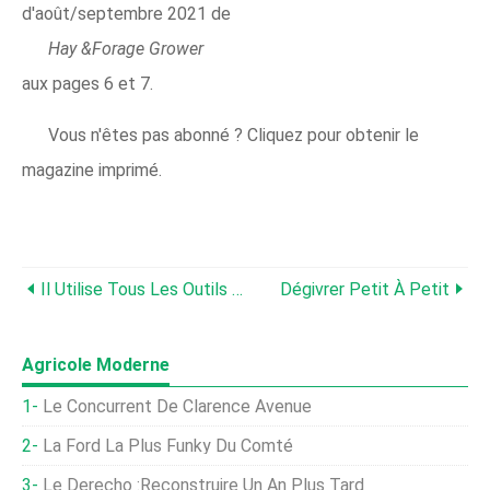
d'août/septembre 2021 de
Hay &Forage Grower
aux pages 6 et 7.
Vous n'êtes pas abonné ? Cliquez pour obtenir le
magazine imprimé.
Il Utilise Tous Les Outils De Fourrage Possibles
Dégivrer Petit À Petit
Agricole Moderne
Le Concurrent De Clarence Avenue
La Ford La Plus Funky Du Comté
Le Derecho :Reconstruire Un An Plus Tard