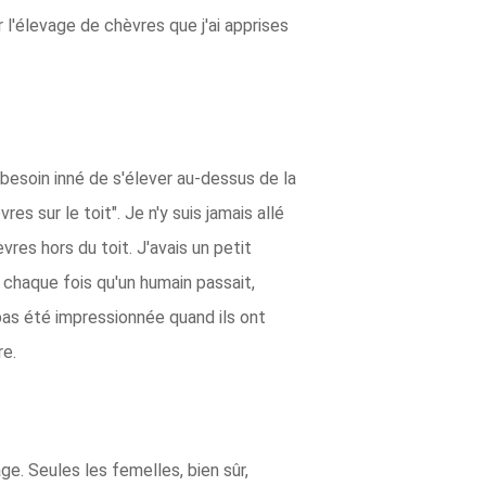
r l'élevage de chèvres que j'ai apprises
besoin inné de s'élever au-dessus de la
es sur le toit". Je n'y suis jamais allé
res hors du toit. J'avais un petit
 chaque fois qu'un humain passait,
 pas été impressionnée quand ils ont
re.
e. Seules les femelles, bien sûr,