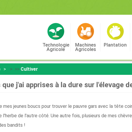
Technologie
Machines
Plantation
Agricole
Agricoles
e
> >>
Cultiver
que j'ai apprises à la dure sur l'élevage 
n de mes jeunes boucs pour trouver le pauvre gars avec la tête co
re l'herbe de l'autre côté. Une autre fois, plusieurs de mes chèv
des bandits !