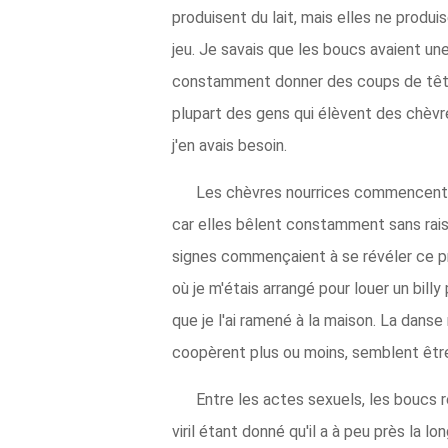
produisent du lait, mais elles ne produ
jeu. Je savais que les boucs avaient un
constamment donner des coups de tête à
plupart des gens qui élèvent des chèvre
j'en avais besoin.
Les chèvres nourrices commencent à 
car elles bêlent constamment sans rais
signes commençaient à se révéler ce pr
où je m'étais arrangé pour louer un bill
que je l'ai ramené à la maison. La danse
coopèrent plus ou moins, semblent être
Entre les actes sexuels, les boucs re
viril étant donné qu'il a à peu près la