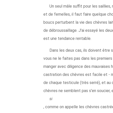
Un seul mâle suffit pour les sailli
et de femelles, il faut faire quelque 
boucs perturbent la vie des chèvres lai
de débroussaillage. J'ai essayé les deu
est une tendance rentable.
Dans les deux cas, ils doivent être 
vous ne le faites pas dans les premiers
manger avec diligence des mauvaises her
castration des chèvres est facile et - m
de chaque testicule (très serré), et au
chèvres ne semblent pas s'en soucier, 
si
, comme on appelle les chèvres castrée