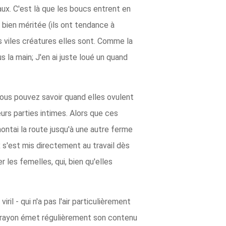
aux. C'est là que les boucs entrent en
 bien méritée (ils ont tendance à
 viles créatures elles sont. Comme la
 la main; J'en ai juste loué un quand
vous pouvez savoir quand elles ovulent
rs parties intimes. Alors que ces
ntai la route jusqu'à une autre ferme
x s'est mis directement au travail dès
 les femelles, qui, bien qu'elles
il - qui n'a pas l'air particulièrement
t crayon émet régulièrement son contenu