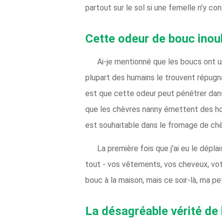
partout sur le sol si une femelle n'y 
Cette odeur de bouc inou
Ai-je mentionné que les boucs ont 
plupart des humains le trouvent répugna
est que cette odeur peut pénétrer dans 
que les chèvres nanny émettent des horm
est souhaitable dans le fromage de chèvr
La première fois que j'ai eu le dépla
tout - vos vêtements, vos cheveux, vot
bouc à la maison, mais ce soir-là, ma pet
La désagréable vérité de 