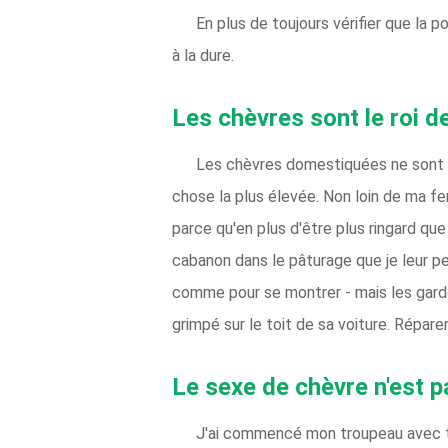
En plus de toujours vérifier que la p
à la dure.
Les chèvres sont le roi 
Les chèvres domestiquées ne sont pa
chose la plus élevée. Non loin de ma ferm
parce qu'en plus d'être plus ringard qu
cabanon dans le pâturage que je leur pe
comme pour se montrer - mais les garder
grimpé sur le toit de sa voiture. Répar
Le sexe de chèvre n'est p
J'ai commencé mon troupeau avec troi