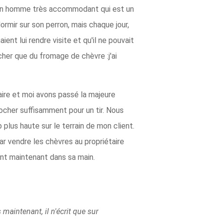
n, un homme très accommodant qui est un
ormir sur son perron, mais chaque jour,
aient lui rendre visite et qu'il ne pouvait
cher que du fromage de chèvre :j'ai
aire et moi avons passé la majeure
procher suffisamment pour un tir. Nous
plus haute sur le terrain de mon client.
 par vendre les chèvres au propriétaire
ient maintenant dans sa main.
maintenant, il n'écrit que sur