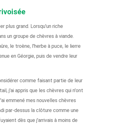
rivoisée
r plus grand. Lorsqu'un riche
dans un groupe de chèvres à viande.
e, le troène, l'herbe à puce, le lierre
enue en Géorgie, puis de vendre leur
considérer comme faisant partie de leur
l, j'ai appris que les chèvres qui n'ont
. J'ai emmené mes nouvelles chèvres
ndi par-dessus la clôture comme une
uyaient dès que j'arrivais à moins de