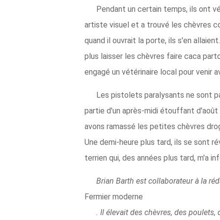
Pendant un certain temps, ils ont v
artiste visuel et a trouvé les chèvres 
quand il ouvrait la porte, ils s'en allaie
plus laisser les chèvres faire caca part
engagé un vétérinaire local pour venir a
Les pistolets paralysants ne sont pa
partie d'un après-midi étouffant d'août 
avons ramassé les petites chèvres drogu
Une demi-heure plus tard, ils se sont rév
terrien qui, des années plus tard, m'a 
Brian Barth est collaborateur à la ré
Fermier moderne
. Il élevait des chèvres, des poulets