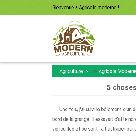
Bienvenue à
Agricole moderne
!
Agriculture
>>
Agricole Modern
5 choses 
Une fois, j'ai suivi le bêlement d'u
bord de la grange. Il essayait d'atteind
verrouillée et se sont fait attraper par 