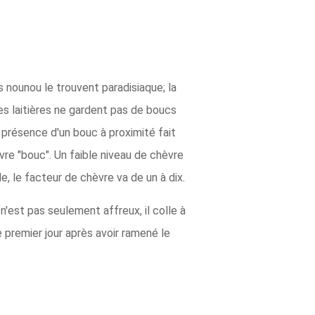
nounou le trouvent paradisiaque; la
es laitières ne gardent pas de boucs
 présence d'un bouc à proximité fait
vre "bouc". Un faible niveau de chèvre
e, le facteur de chèvre va de un à dix.
 n'est pas seulement affreux, il colle à
 premier jour après avoir ramené le