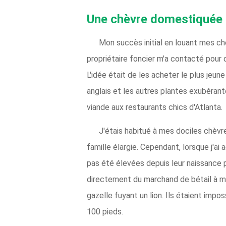
Une chèvre domestiquée 
Mon succès initial en louant mes c
propriétaire foncier m'a contacté pour d
L'idée était de les acheter le plus jeune
anglais et les autres plantes exubérant
viande aux restaurants chics d'Atlanta.
J'étais habitué à mes dociles chèvre
famille élargie. Cependant, lorsque j'ai
pas été élevées depuis leur naissance 
directement du marchand de bétail à m
gazelle fuyant un lion. Ils étaient impo
100 pieds.