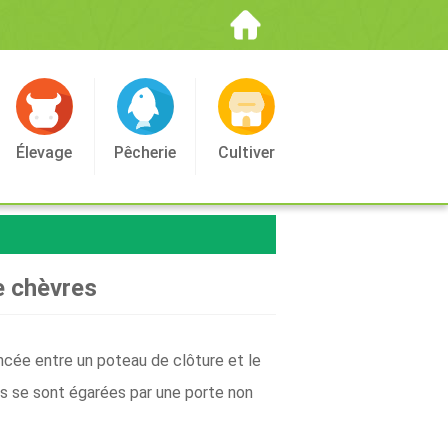
Élevage
Pêcherie
Cultiver
de chèvres
incée entre un poteau de clôture et le
res se sont égarées par une porte non