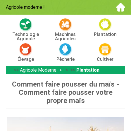
Agricole moderne
!
Technologie
Machines
Plantation
Agricole
Agricoles
Élevage
Pêcherie
Cultiver
>>
Agricole Moderne
> >>
Plantation
Comment faire pousser du maïs -
Comment faire pousser votre
propre maïs