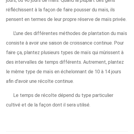
jours, ou 90 jours de maïs. Quand la plupart des gens
réfléchissent à la façon de faire pousser du maïs, ils
pensent en termes de leur propre réserve de maïs privée.
L'une des différentes méthodes de plantation du maïs
consiste à avoir une saison de croissance continue. Pour
faire ça, plantez plusieurs types de maïs qui mûrissent à
des intervalles de temps différents. Autrement, plantez
le même type de maïs en échelonnant de 10 à 14 jours
afin d'avoir une récolte continue.
Le temps de récolte dépend du type particulier
cultivé et de la façon dont il sera utilisé.