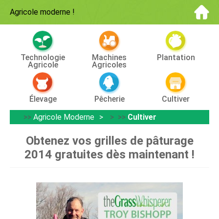
Agricole moderne
!
Technologie
Machines
Plantation
Agricole
Agricoles
Élevage
Pêcherie
Cultiver
>>
Agricole Moderne
> >>
Cultiver
Obtenez vos grilles de pâturage
2014 gratuites dès maintenant !