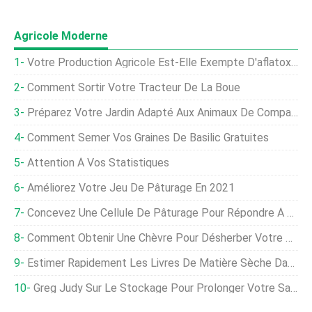
Agricole Moderne
Votre Production Agricole Est-Elle Exempte D'aflatoxines ?
Comment Sortir Votre Tracteur De La Boue
Préparez Votre Jardin Adapté Aux Animaux De Compagnie
Comment Semer Vos Graines De Basilic Gratuites
Attention À Vos Statistiques
Améliorez Votre Jeu De Pâturage En 2021
Concevez Une Cellule De Pâturage Pour Répondre À Vos Besoins
Comment Obtenir Une Chèvre Pour Désherber Votre Jardin
Estimer Rapidement Les Livres De Matière Sèche Dans Les Pâturages
Greg Judy Sur Le Stockage Pour Prolonger Votre Saison De Pâturage