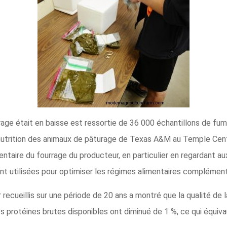
rage était en baisse est ressortie de 36 000 échantillons de fum
nutrition des animaux de pâturage de Texas A&M au Temple Cente
ntaire du fourrage du producteur, en particulier en regardant au
ont utilisées pour optimiser les régimes alimentaires complément
recueillis sur une période de 20 ans a montré que la qualité de 
les protéines brutes disponibles ont diminué de 1 %, ce qui équi