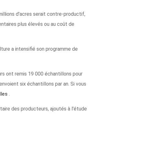
illions d'acres serait contre-productif,
entaires plus élevés ou au coût de
lture a intensifié son programme de
urs ont remis 19 000 échantillons pour
nvoient six échantillons par an. Si vous
lles
.
aire des producteurs, ajoutés à l'étude