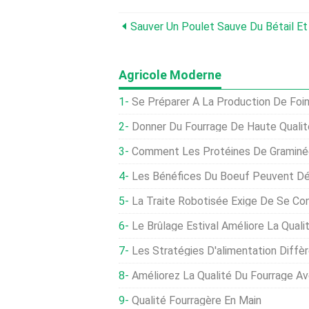
Sauver Un Poulet Sauve Du Bétail Et
Agricole Moderne
Se Préparer À La Production De Foi
Donner Du Fourrage De Haute Qualité A
Comment Les Protéines De Graminées Affecten
Les Bénéfices Du Boeuf Peuvent Dépend
La Traite Robotisée Exige De Se Concent
Le Brûlage Estival Améliore La Quali
Les Stratégies D'alimentation Diff
Améliorez La Qualité Du Fourrage Avec Des Déc
Qualité Fourragère En Main