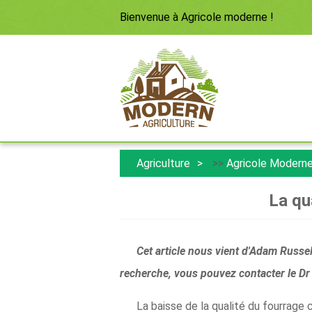
Bienvenue à
Agricole moderne
!
Agriculture
>>
Agricole Modern
La qu
Cet article nous vient d'Adam Russell
recherche, vous pouvez contacter le Dr
La baisse de la qualité du fourrage 