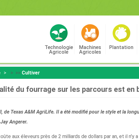
Technologie
Machines
Plantation
Agricole
Agricoles
e
> >>
Cultiver
alité du fourrage sur les parcours est en 
, de Texas A&M AgriLife. Il a été modifié pour le style et la long
 Jay Angerer.
coûte aux éleveurs près de 2 milliards de dollars par an, et il n'