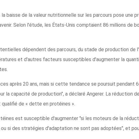
la baisse de la valeur nutritionnelle sur les parcours pose une 
enir. Selon l'étude, les États-Unis comptaient 86 millions de bov
entielles dépendent des parcours, du stade de production de l'an
pératures et d'autres facteurs susceptibles d'augmenter la quan
tes.
ces après 20 ans, mais si cette tendance se poursuit pendant 60
ur la capacité de production", a déclaré Angerer. La réduction de
 qualifié de « dette en protéines ».
otéines est susceptible d'augmenter "si les moteurs de la réduct
, ou si des stratégies d'adaptation ne sont pas adoptées", et po