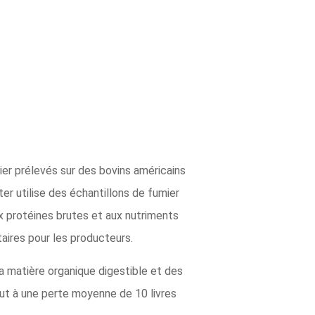
ier prélevés sur des bovins américains
r utilise des échantillons de fumier
x protéines brutes et aux nutriments
aires pour les producteurs.
la matière organique digestible et des
vaut à une perte moyenne de 10 livres