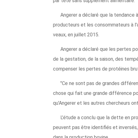
par tête sans supplément alimentaire.
Angerer a déclaré que la tendance à 
producteurs et les consommateurs à l'av
veaux, en juillet 2015.
Angerer a déclaré que les pertes pot
de la gestation, de la saison, des tem
compenser les pertes de protéines bru
"Ce ne sont pas de grandes différen
chose qui fait une grande différence po
qu'Angerer et les autres chercheurs ont
L'étude a conclu que la dette en pr
peuvent pas être identifiés et inversés
dans la production bovine.