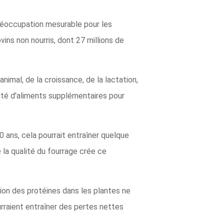
préoccupation mesurable pour les
ins non nourris, dont 27 millions de
imal, de la croissance, de la lactation,
tité d'aliments supplémentaires pour
 ans, cela pourrait entraîner quelque
 la qualité du fourrage crée ce
ion des protéines dans les plantes ne
urraient entraîner des pertes nettes