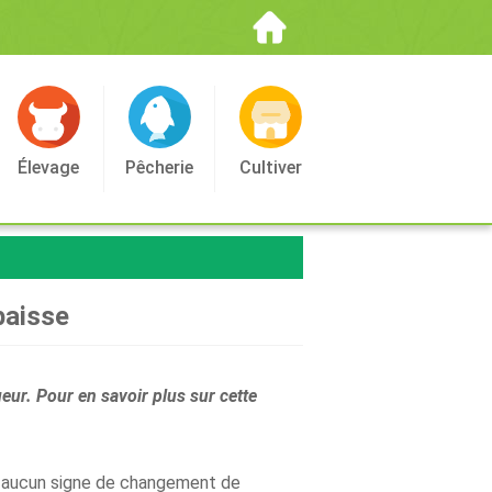
Élevage
Pêcherie
Cultiver
baisse
ueur. Pour en savoir plus sur cette
y a aucun signe de changement de