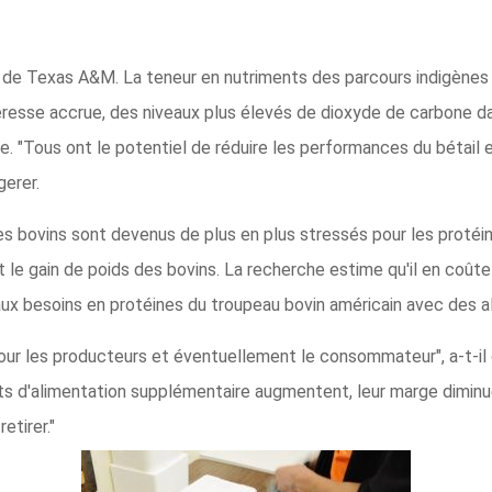
 de Texas A&M. La teneur en nutriments des parcours indigènes n
heresse accrue, des niveaux plus élevés de dioxyde de carbone d
 "Tous ont le potentiel de réduire les performances du bétail en 
gerer.
 les bovins sont devenus de plus en plus stressés pour les proté
 le gain de poids des bovins. La recherche estime qu'il en coûte 
ux besoins en protéines du troupeau bovin américain avec des 
 pour les producteurs et éventuellement le consommateur", a-t-il
ts d'alimentation supplémentaire augmentent, leur marge diminue,
etirer."