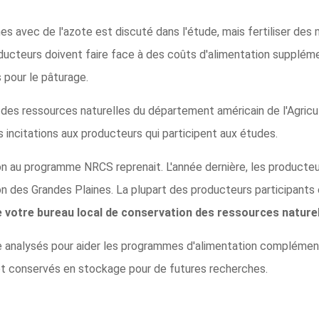
es avec de l'azote est discuté dans l'étude, mais fertiliser des m
oducteurs doivent faire face à des coûts d'alimentation supplém
 pour le pâturage.
 des ressources naturelles du département américain de l'Agricu
s incitations aux producteurs qui participent aux études.
ion au programme NRCS reprenait. L'année dernière, les producte
on des Grandes Plaines. La plupart des producteurs participants e
e votre bureau local de conservation des ressources nature
e analysés pour aider les programmes d'alimentation complément
 et conservés en stockage pour de futures recherches.