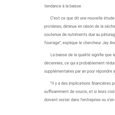
tendance à la baisse.
C'est ce que dit une nouvelle étude
protéines, diminue en raison de la séc
soutenue de nutriments due au pâturage.
fourrage", explique le chercheur Jay An
La baisse de la qualité signifie que
décennies, ce qui a probablement réduit
supplémentaires par an pour répondre a
"Il y a des implications financières
suffisamment de soucis, et si leurs coû
doivent rester dans l'entreprise ou s'en r