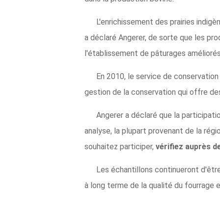
L'enrichissement des prairies indigèn
a déclaré Angerer, de sorte que les pr
l'établissement de pâturages améliorés
En 2010, le service de conservation
gestion de la conservation qui offre de
Angerer a déclaré que la participat
analyse, la plupart provenant de la régi
souhaitez participer,
vérifiez auprès d
Les échantillons continueront d'êtr
à long terme de la qualité du fourrage