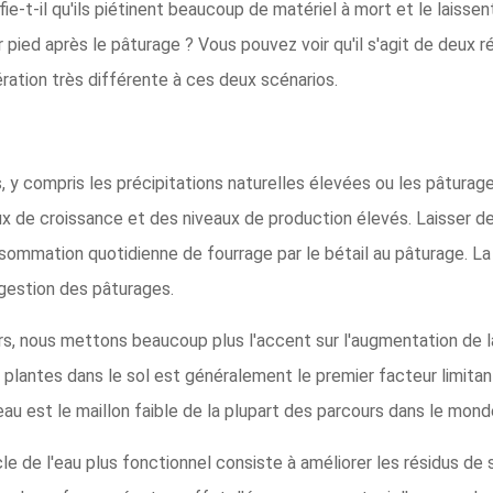
fie-t-il qu'ils piétinent beaucoup de matériel à mort et le laissent
ur pied après le pâturage ? Vous pouvez voir qu'il s'agit de deux 
ration très différente à ces deux scénarios.
y compris les précipitations naturelles élevées ou les pâturages 
aux de croissance et des niveaux de production élevés. Laisser d
ommation quotidienne de fourrage par le bétail au pâturage. La 
gestion des pâturages.
, nous mettons beaucoup plus l'accent sur l'augmentation de la 
s plantes dans le sol est généralement le premier facteur limitan
u est le maillon faible de la plupart des parcours dans le mond
e de l'eau plus fonctionnel consiste à améliorer les résidus de 