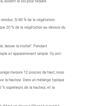
e, isolent le sol pour réduire
résidus. Si 80 % de la végétation
s que 20 % de la végétation au-dessus du
é, laisser la moitié". Pendant
 simple et apparemment simple. Ou est-
pâturage mesure 12 pouces de haut, nous
 sur la hauteur. Dans un mélange typique
 % supérieurs de la hauteur, et la