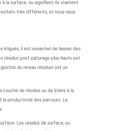
 à la surface, ou signifient-ils vraiment
résultats très différents, et nous nous
irrigués, il est essentiel de laisser des
es résidus post-pâturage plus hauts est
gestion du niveau résiduel est un
couche de résidus ou de litière à la
t la productivité des parcours. Le
e.
surface. Les résidus de surface, ou