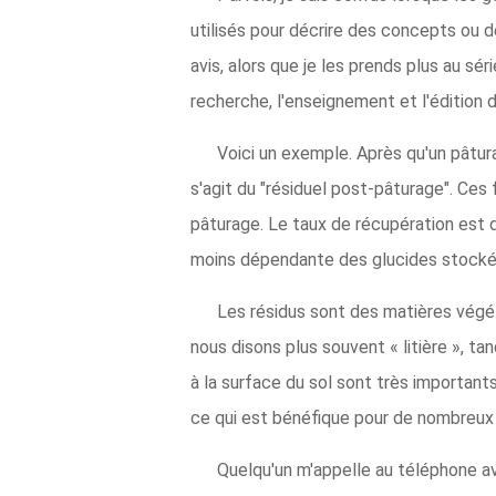
utilisés pour décrire des concepts ou 
avis, alors que je les prends plus au sé
recherche, l'enseignement et l'édition 
Voici un exemple. Après qu'un pâtura
s'agit du "résiduel post-pâturage". Ces 
pâturage. Le taux de récupération est di
moins dépendante des glucides stockés
Les résidus sont des matières végét
nous disons plus souvent « litière », t
à la surface du sol sont très importan
ce qui est bénéfique pour de nombreux 
Quelqu'un m'appelle au téléphone av