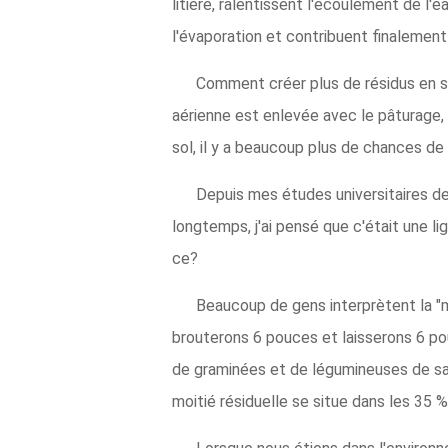
litière, ralentissent l'écoulement de l'e
l'évaporation et contribuent finalement
Comment créer plus de résidus en sur
aérienne est enlevée avec le pâturage, 
sol, il y a beaucoup plus de chances de 
Depuis mes études universitaires de 
longtemps, j'ai pensé que c'était une l
ce?
Beaucoup de gens interprètent la "m
brouterons 6 pouces et laisserons 6 pou
de graminées et de légumineuses de sais
moitié résiduelle se situe dans les 35 %