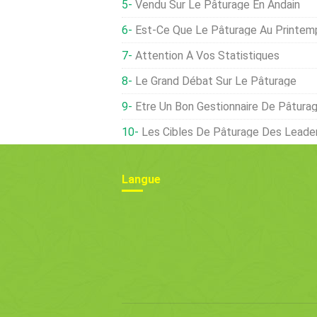
Vendu Sur Le Pâturage En Andain
Est-Ce Que Le Pâturage Au Printemps
Attention À Vos Statistiques
Le Grand Débat Sur Le Pâturage
Être Un Bon Gestionnaire De Pâtura
Les Cibles De Pâturage Des Leader
Langue