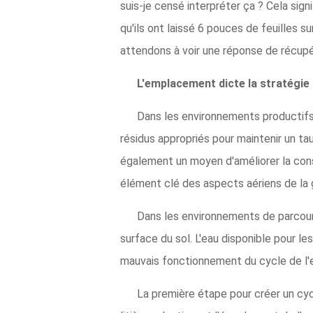
suis-je censé interpréter ça ? Cela signi
qu'ils ont laissé 6 pouces de feuilles s
attendons à voir une réponse de récupé
L'emplacement dicte la stratégie
Dans les environnements productifs, 
résidus appropriés pour maintenir un t
également un moyen d'améliorer la cons
élément clé des aspects aériens de la 
Dans les environnements de parcours
surface du sol. L'eau disponible pour le
mauvais fonctionnement du cycle de l'ea
La première étape pour créer un cycl