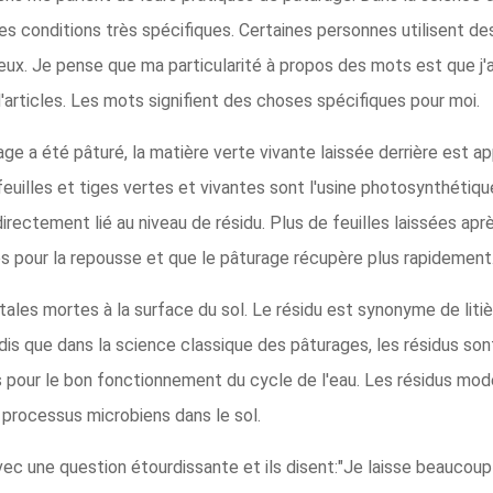
des conditions très spécifiques. Certaines personnes utilisent
rieux. Je pense que ma particularité à propos des mots est que j'
d'articles. Les mots signifient des choses spécifiques pour moi.
ge a été pâturé, la matière verte vivante laissée derrière est ap
feuilles et tiges vertes et vivantes sont l'usine photosynthétiqu
rectement lié au niveau de résidu. Plus de feuilles laissées aprè
 pour la repousse et que le pâturage récupère plus rapidement
ales mortes à la surface du sol. Le résidu est synonyme de litiè
andis que dans la science classique des pâturages, les résidus so
ts pour le bon fonctionnement du cycle de l'eau. Les résidus mo
processus microbiens dans le sol.
ec une question étourdissante et ils disent:"Je laisse beaucoup