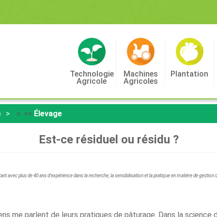
Technologie
Machines
Plantation
Agricole
Agricoles
e
> >>
Élevage
Est-ce résiduel ou résidu ?
tant avec plus de 40 ans d'expérience dans la recherche, la sensibilisation et la pratique en matière de gestion d
 gens me parlent de leurs pratiques de pâturage. Dans la science