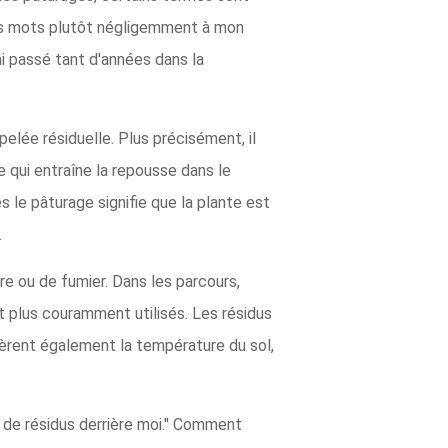
 des mots plutôt négligemment à mon
ai passé tant d'années dans la
pelée résiduelle. Plus précisément, il
e qui entraîne la repousse dans le
s le pâturage signifie que la plante est
.
re ou de fumier. Dans les parcours,
nt plus couramment utilisés. Les résidus
dèrent également la température du sol,
 de résidus derrière moi." Comment