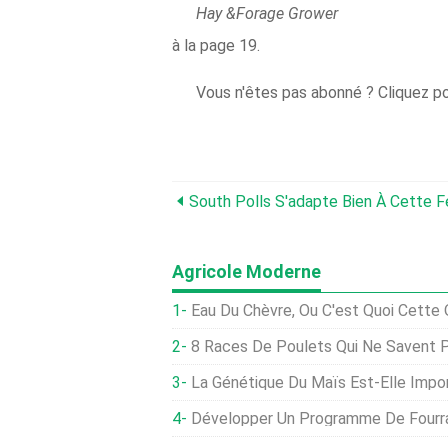
Hay &Forage Grower
à la page 19.
Vous n'êtes pas abonné ? Cliquez po
South Polls S'adapte Bien À Cette F
Agricole Moderne
Eau Du Chèvre, Ou C'est Quoi Cette 
8 Races De Poulets Qui Ne Savent P
La Génétique Du Maïs Est-Elle Importante
Développer Un Programme De Fourra