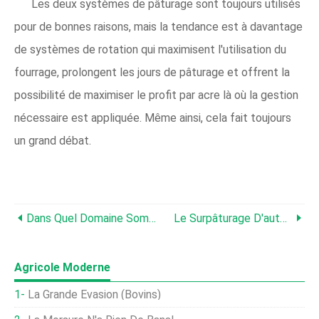
Les deux systèmes de pâturage sont toujours utilisés
pour de bonnes raisons, mais la tendance est à davantage
de systèmes de rotation qui maximisent l'utilisation du
fourrage, prolongent les jours de pâturage et offrent la
possibilité de maximiser le profit par acre là où la gestion
nécessaire est appliquée. Même ainsi, cela fait toujours
un grand débat.
Dans Quel Domaine Sommes-Nous Vraiment ?
Le Surpâturage D'automne Peut Être Un Double Problème
Agricole Moderne
La Grande Évasion (bovins)