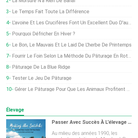
La Morsure N'a Rien De Banal
Le Temps Fait Toute La Différence
L'avoine Et Les Crucifères Font Un Excellent Duo D'automne
Pourquoi Défricher En Hiver ?
Le Bon, Le Mauvais Et Le Laid De L'herbe De Printemps
Fourrir Le Foin Selon La Méthode Du Pâturage En Rotation
Pâturage De La Blue Ridge
Tester Le Jeu De Pâturage
Gérer Le Pâturage Pour Que Les Animaux Profitent Au Maximum De Leur Temps
Élevage
Passer Avec Succès À L'élevage Laitier Au Pâturage
Au milieu des années 1990, les