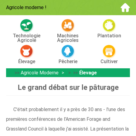
Agricole moderne
!
Technologie
Machines
Plantation
Agricole
Agricoles
Élevage
Pêcherie
Cultiver
>>
Agricole Moderne
> >>
Élevage
Le grand débat sur le pâturage
C'était probablement il y a près de 30 ans - l'une des
premières conférences de l'American Forage and
Grassland Council à laquelle j'ai assisté. La présentation la