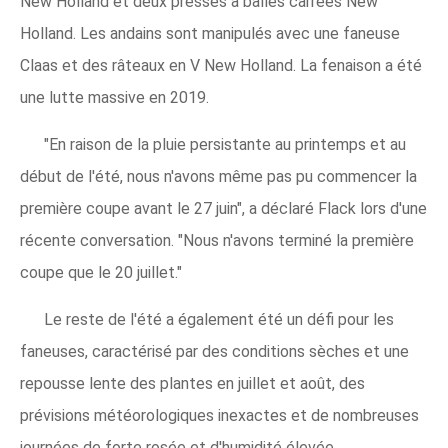
New Holland et deux presses à balles carrées New
Holland. Les andains sont manipulés avec une faneuse
Claas et des râteaux en V New Holland. La fenaison a été
une lutte massive en 2019.
"En raison de la pluie persistante au printemps et au
début de l'été, nous n'avons même pas pu commencer la
première coupe avant le 27 juin", a déclaré Flack lors d'une
récente conversation. "Nous n'avons terminé la première
coupe que le 20 juillet."
Le reste de l'été a également été un défi pour les
faneuses, caractérisé par des conditions sèches et une
repousse lente des plantes en juillet et août, des
prévisions météorologiques inexactes et de nombreuses
journées de forte rosée et d'humidité élevée.