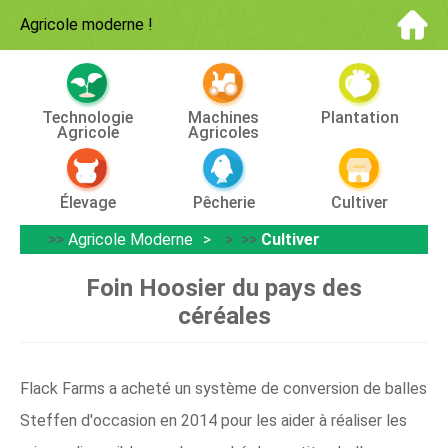
Agricole moderne
!
Technologie
Machines
Plantation
Agricole
Agricoles
Élevage
Pêcherie
Cultiver
>>
Agricole Moderne
> >>
Cultiver
Foin Hoosier du pays des
céréales
Flack Farms a acheté un système de conversion de balles
Steffen d'occasion en 2014 pour les aider à réaliser les