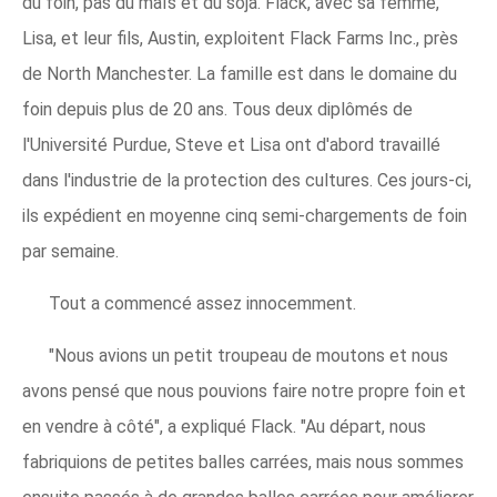
du foin, pas du maïs et du soja. Flack, avec sa femme,
Lisa, et leur fils, Austin, exploitent Flack Farms Inc., près
de North Manchester. La famille est dans le domaine du
foin depuis plus de 20 ans. Tous deux diplômés de
l'Université Purdue, Steve et Lisa ont d'abord travaillé
dans l'industrie de la protection des cultures. Ces jours-ci,
ils expédient en moyenne cinq semi-chargements de foin
par semaine.
Tout a commencé assez innocemment.
"Nous avions un petit troupeau de moutons et nous
avons pensé que nous pouvions faire notre propre foin et
en vendre à côté", a expliqué Flack. "Au départ, nous
fabriquions de petites balles carrées, mais nous sommes