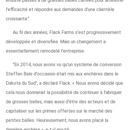
ensuite passés à de grandes balles carrées pour améliorer
l'efficacité et répondre aux demandes d'une clientèle
croissante."
Au fil des années, Flack Farms s'est progressivement
développée et diversifiée. Mais un changement a
essentiellement remodelé l'entreprise.
"En 2014, nous avons vu qu'un système de conversion
Steffen Bale d'occasion était mis aux enchères dans le
Dakota du Sud", a déclaré Flack. « Nous avons décidé que
cela nous donnerait la possibilité de continuer à fabriquer
de grosses balles, mais aussi d'être des acteurs et de
capitaliser sur les primes offertes sur le marché des
petites balles. Heureusement, nous avons placé la
dernière enchère », a-t-il ajouté.